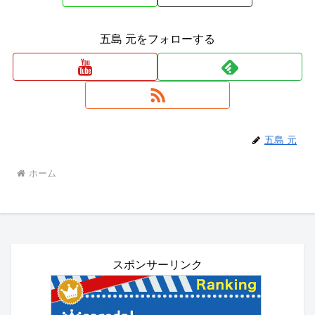
五島 元をフォローする
五島 元
ホーム
スポンサーリンク