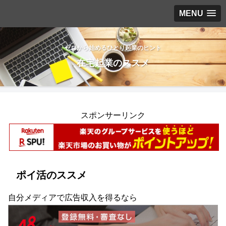
MENU
ゼロから始めるひとり起業のヒント
在宅起業のススメ
スポンサーリンク
ポイ活のススメ
自分メディアで広告収入を得るなら