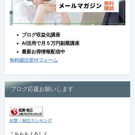
ブログ収益化講座
AI活用で月５万円副業講座
最新お得情報配信中
無料購読受付フォーム
ブログ応援お願いします
起業・独立ランキング
こちらもよろしく