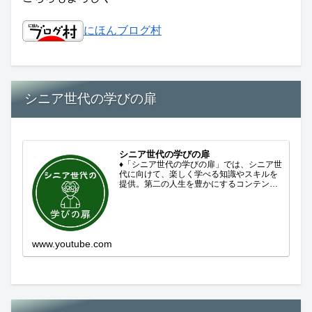
にほんブログ村
シニア世代の学びの扉
シニア世代の学びの扉
♦「シニア世代の学びの扉」では、シニア世
代に向けて、楽しく学べる知識やスキルを
提供。第二の人生を豊かにするコンテンツ
をお届けします。歴史を知る、知らなかっ
た事を学ぶ、自分の認識を変える気づき。
現在進行形で変わり続ける未来への興味と
新しい発見...
www.youtube.com