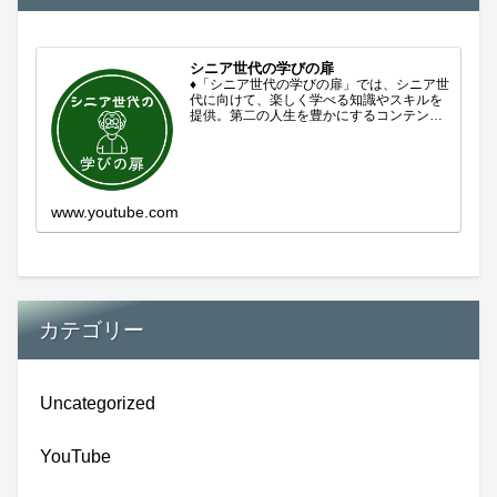
シニア世代の学びの扉
♦「シニア世代の学びの扉」では、シニア世
代に向けて、楽しく学べる知識やスキルを
提供。第二の人生を豊かにするコンテンツ
をお届けします。歴史を知る、知らなかっ
た事を学ぶ、自分の認識を変える気づき。
現在進行形で変わり続ける未来への興味と
新しい発見...
www.youtube.com
カテゴリー
Uncategorized
YouTube