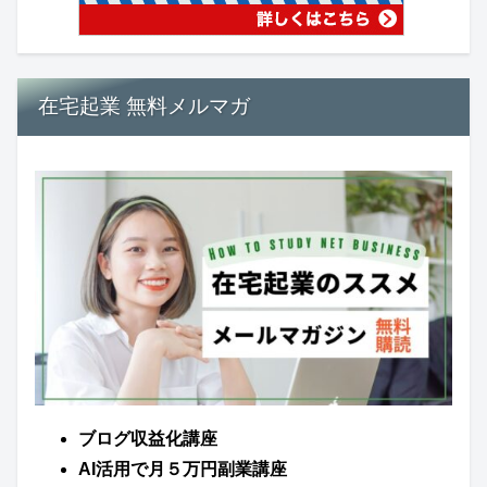
在宅起業 無料メルマガ
ブログ収益化講座
AI活用で月５万円副業講座