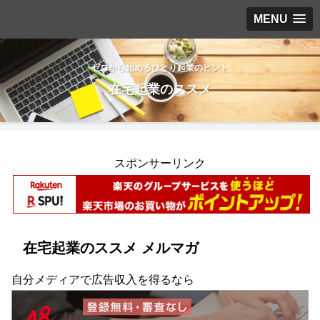
MENU
ゼロから始めるひとり起業のヒント
在宅起業のススメ
スポンサーリンク
在宅起業のススメ メルマガ
自分メディアで広告収入を得るなら