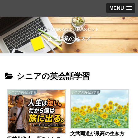
MENU
ゼロから始めるひとり起業のヒント
在宅起業のススメ
シニアの英会話学習
シニアの英会話学習
シニアの英会話学習
文武両道が最高の生き方