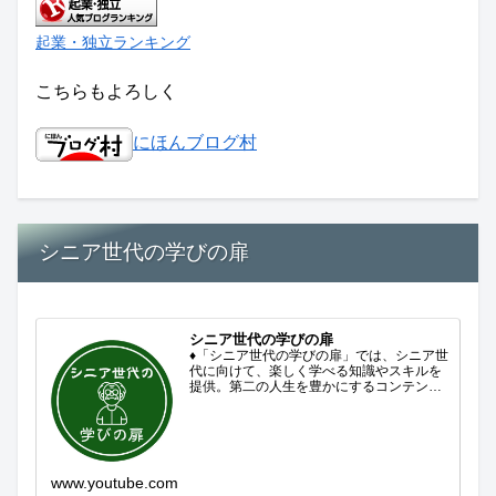
起業・独立ランキング
こちらもよろしく
にほんブログ村
シニア世代の学びの扉
シニア世代の学びの扉
♦「シニア世代の学びの扉」では、シニア世
代に向けて、楽しく学べる知識やスキルを
提供。第二の人生を豊かにするコンテンツ
をお届けします。歴史を知る、知らなかっ
た事を学ぶ、自分の認識を変える気づき。
現在進行形で変わり続ける未来への興味と
新しい発見...
www.youtube.com