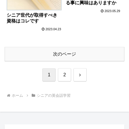
る事に興味はありますか
2023.05.29
シニア世代が取得すべき
資格はコレです
2023.04.23
次のページ
次
1
2
へ
ホーム
シニアの英会話学習