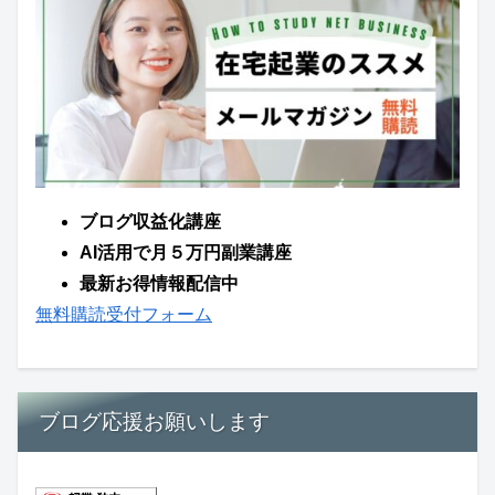
ブログ収益化講座
AI活用で月５万円副業講座
最新お得情報配信中
無料購読受付フォーム
ブログ応援お願いします