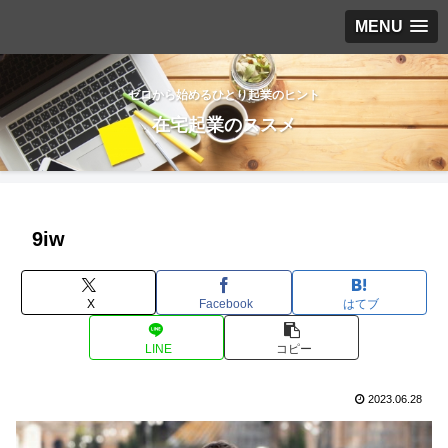
MENU
ゼロから始めるひとり起業のヒント
在宅起業のススメ
9iw
X
Facebook
はてブ
LINE
コピー
2023.06.28