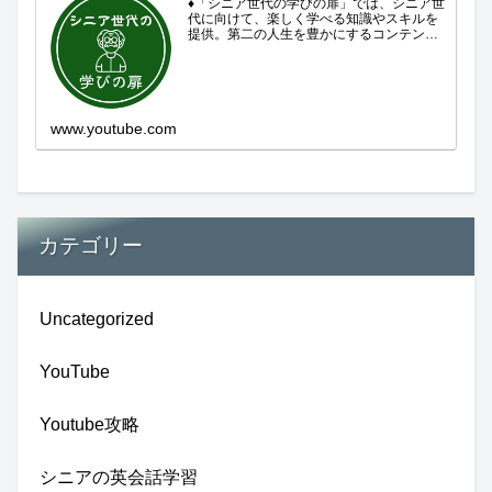
♦「シニア世代の学びの扉」では、シニア世
代に向けて、楽しく学べる知識やスキルを
提供。第二の人生を豊かにするコンテンツ
をお届けします。歴史を知る、知らなかっ
た事を学ぶ、自分の認識を変える気づき。
現在進行形で変わり続ける未来への興味と
新しい発見...
www.youtube.com
カテゴリー
Uncategorized
YouTube
Youtube攻略
シニアの英会話学習