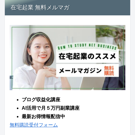
在宅起業 無料メルマガ
ブログ収益化講座
AI活用で月５万円副業講座
最新お得情報配信中
無料購読受付フォーム