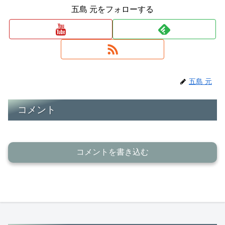
五島 元をフォローする
五島 元
コメント
コメントを書き込む