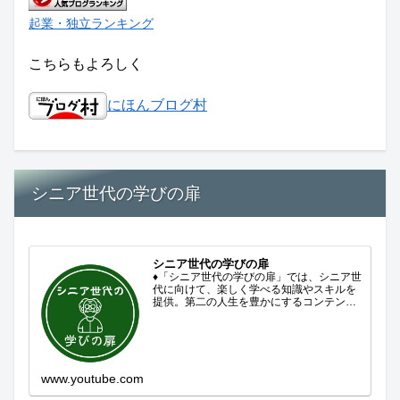
起業・独立ランキング
こちらもよろしく
にほんブログ村
シニア世代の学びの扉
シニア世代の学びの扉
♦「シニア世代の学びの扉」では、シニア世
代に向けて、楽しく学べる知識やスキルを
提供。第二の人生を豊かにするコンテンツ
をお届けします。歴史を知る、知らなかっ
た事を学ぶ、自分の認識を変える気づき。
現在進行形で変わり続ける未来への興味と
新しい発見...
www.youtube.com