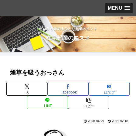
MENU
ゼロから始めるひとり起業のヒント
在宅起業のススメ
煙草を吸うおっさん
X
Facebook
はてブ
LINE
コピー
2020.04.29
2021.02.10