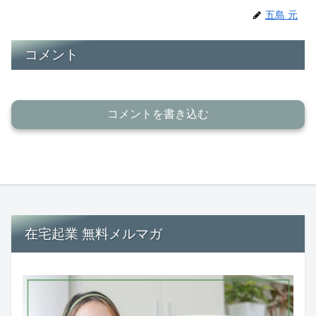
五島 元
コメント
コメントを書き込む
在宅起業 無料メルマガ