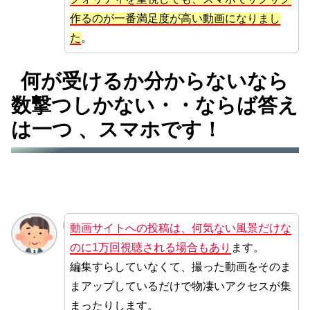
作るのが一番満足度が高い動画になりまし
た
。
何が受けるか分からないなら
数撃つしかない・・ならば答え
は一つ 、スマホです！
動画サイトへの投稿は、何気ない風景だけな
のに1万回視聴される場合もあり
ます。
編集すらしていなくて、撮った動画をそのま
まアップしているだけで物凄いアクセスが集
まったりします。