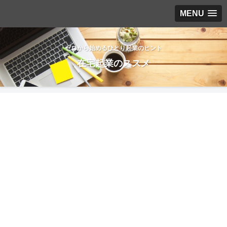
MENU
ゼロから始めるひとり起業のヒント
在宅起業のススメ