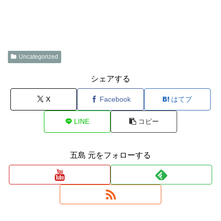
Uncategorized
シェアする
X
Facebook
はてブ
LINE
コピー
五島 元をフォローする