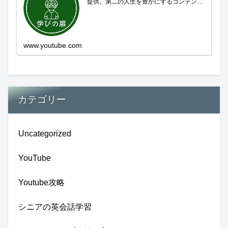
提供。第二の人生を豊かにするコンテンツ
をお届けします。歴史を知る、知らなかっ
た事を学ぶ、自分の認識を変える気づき。
現在進行形で変わり続ける未来への興味と
新しい発見...
www.youtube.com
カテゴリー
Uncategorized
YouTube
Youtube攻略
シニアの英会話学習