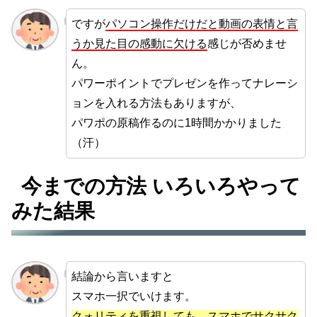
ですが
パソコン操作だけだと動画の表情と言
うか見た目の感動に欠ける
感じが否めませ
ん。
パワーポイントでプレゼンを作ってナレーシ
ョンを入れる方法もありますが、
パワポの原稿作るのに1時間かかりました
（汗）
今までの方法 いろいろやって
みた結果
結論から言いますと
スマホ一択でいけます。
クォリティを重視しても、スマホでサクサク