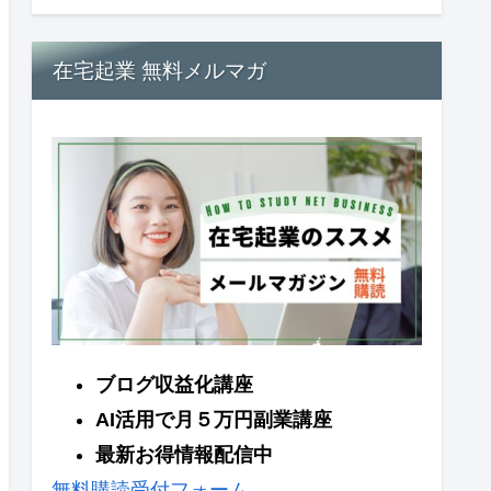
在宅起業 無料メルマガ
ブログ収益化講座
AI活用で月５万円副業講座
最新お得情報配信中
無料購読受付フォーム