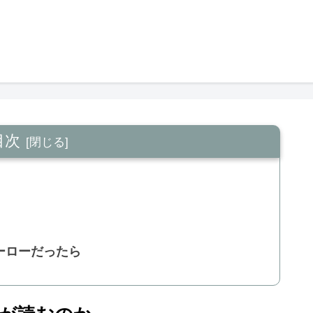
目次
ーローだったら