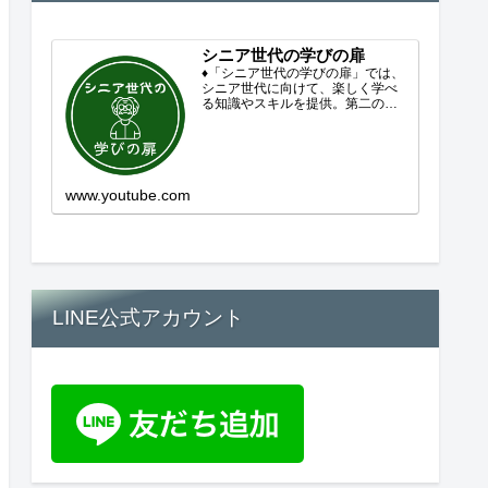
シニア世代の学びの扉
♦「シニア世代の学びの扉」では、
シニア世代に向けて、楽しく学べ
る知識やスキルを提供。第二の人
生を豊かにするコンテンツをお届
けします。歴史を知る、知らなか
った事を学ぶ、自分の認識を変え
る気づき。現在進行形で変わり続
ける未来への興味と新しい発見...
www.youtube.com
LINE公式アカウント