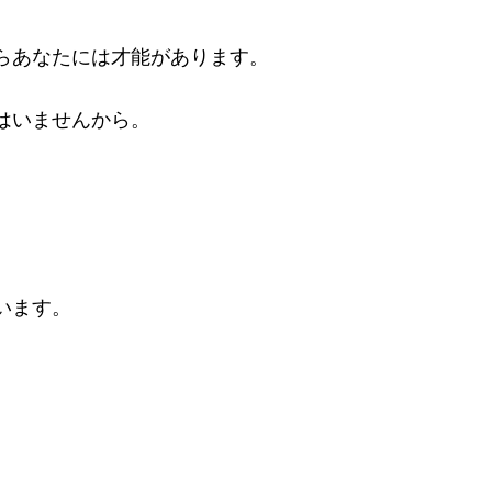
らあなたには才能があります。
はいませんから。
います。