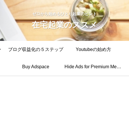
ゼロから始めるひとり起業のヒント
在宅起業のススメ
ー
ブログ収益化の５ステップ
Youtubeの始め方
Buy Adspace
Hide Ads for Premium Members