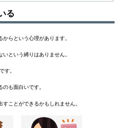
いる
るからという心理があります。
ないという縛りはありません。
のです。
るのも面白いです。
出すことができるかもしれません。