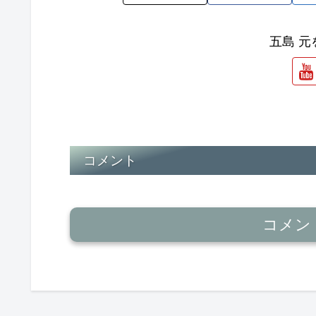
五島 
コメント
コメン