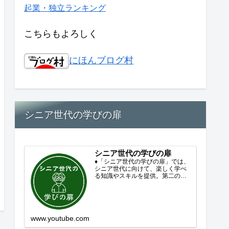
起業・独立ランキング
こちらもよろしく
にほんブログ村
シニア世代の学びの扉
シニア世代の学びの扉
♦「シニア世代の学びの扉」では、
シニア世代に向けて、楽しく学べ
る知識やスキルを提供。第二の人
生を豊かにするコンテンツをお届
けします。歴史を知る、知らなか
った事を学ぶ、自分の認識を変え
る気づき。現在進行形で変わり続
ける未来への興味と新しい発見...
www.youtube.com