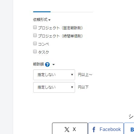
シ
X
Facebook