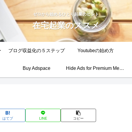
ゼロから始めるひとり起業のヒント
在宅起業のススメ
ー
ブログ収益化の５ステップ
Youtubeの始め方
Buy Adspace
Hide Ads for Premium Members
はてブ
LINE
コピー