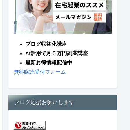
ブログ収益化講座
AI活用で月５万円副業講座
最新お得情報配信中
無料購読受付フォーム
ブログ応援お願いします