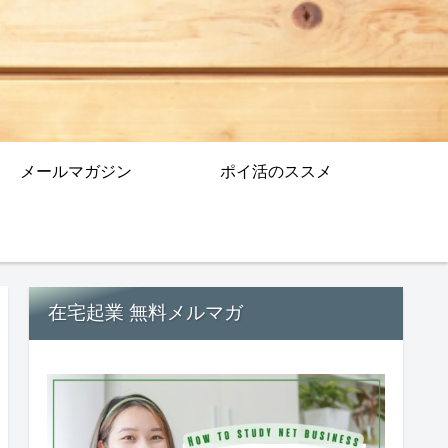
メールマガジン
ポイ活のススメ
在宅起業 無料メルマガ