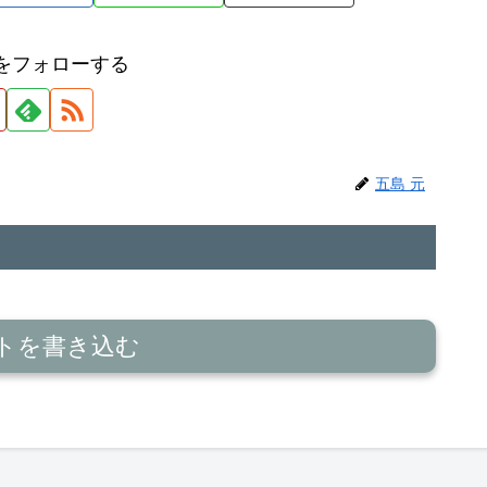
元をフォローする
五島 元
トを書き込む