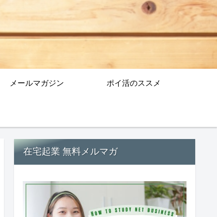
メールマガジン
ポイ活のススメ
在宅起業 無料メルマガ