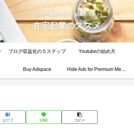
ゼロから始めるひとり起業のヒント
在宅起業のススメ
ー
ブログ収益化の５ステップ
Youtubeの始め方
Buy Adspace
Hide Ads for Premium Members
はてブ
LINE
コピー