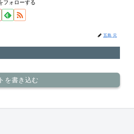
元をフォローする
五島 元
トを書き込む