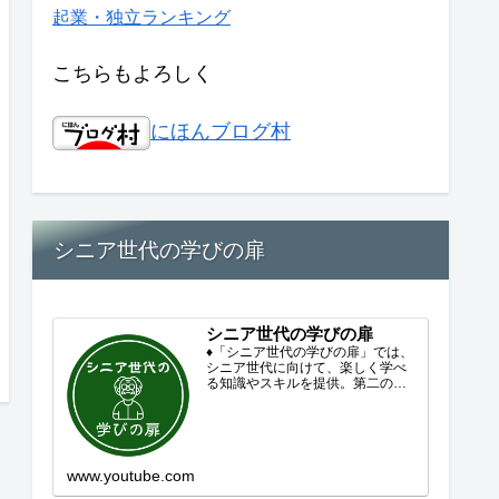
起業・独立ランキング
こちらもよろしく
にほんブログ村
シニア世代の学びの扉
シニア世代の学びの扉
♦「シニア世代の学びの扉」では、
シニア世代に向けて、楽しく学べ
る知識やスキルを提供。第二の人
生を豊かにするコンテンツをお届
けします。歴史を知る、知らなか
った事を学ぶ、自分の認識を変え
る気づき。現在進行形で変わり続
ける未来への興味と新しい発見...
www.youtube.com