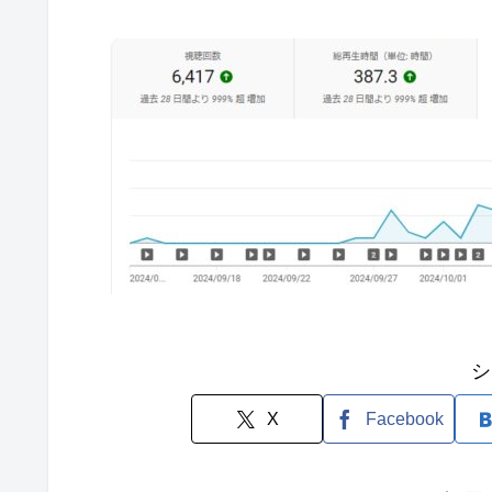
シ
X
Facebook