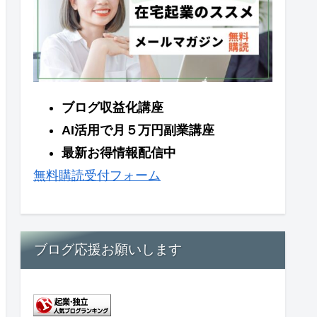
ブログ収益化講座
AI活用で月５万円副業講座
最新お得情報配信中
無料購読受付フォーム
ブログ応援お願いします