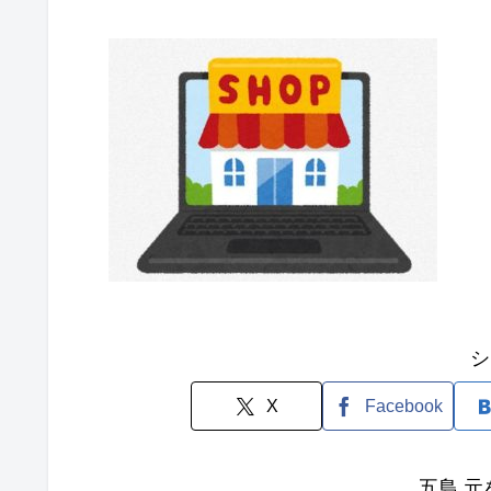
シ
X
Facebook
五島 