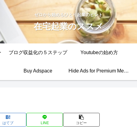
ゼロから始めるひとり起業のヒント
在宅起業のススメ
ー
ブログ収益化の５ステップ
Youtubeの始め方
Buy Adspace
Hide Ads for Premium Members
はてブ
LINE
コピー