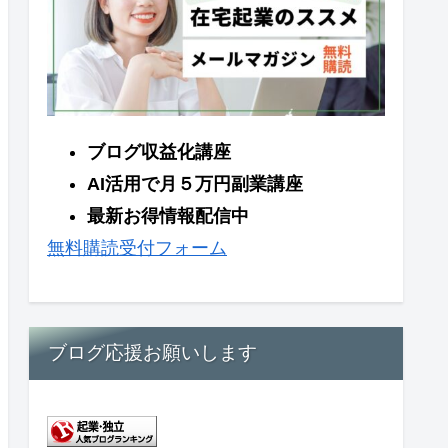
ブログ収益化講座
AI活用で月５万円副業講座
最新お得情報配信中
無料購読受付フォーム
ブログ応援お願いします