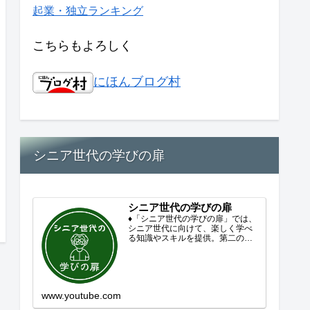
起業・独立ランキング
こちらもよろしく
にほんブログ村
シニア世代の学びの扉
シニア世代の学びの扉
♦「シニア世代の学びの扉」では、
シニア世代に向けて、楽しく学べ
る知識やスキルを提供。第二の人
生を豊かにするコンテンツをお届
けします。歴史を知る、知らなか
った事を学ぶ、自分の認識を変え
る気づき。現在進行形で変わり続
ける未来への興味と新しい発見...
www.youtube.com