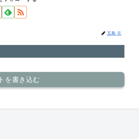
五島 元
トを書き込む