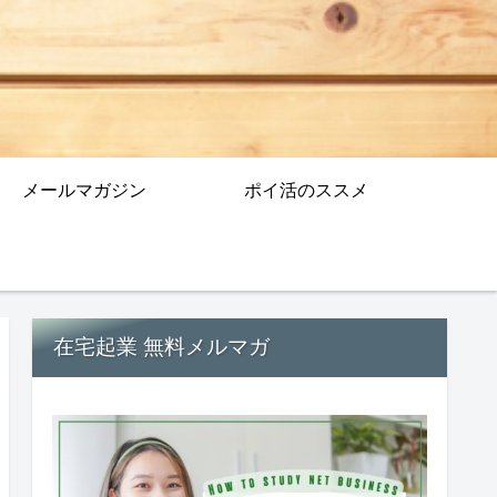
メールマガジン
ポイ活のススメ
在宅起業 無料メルマガ