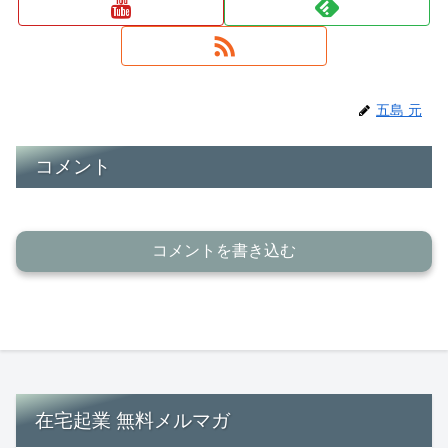
五島 元
コメント
コメントを書き込む
在宅起業 無料メルマガ