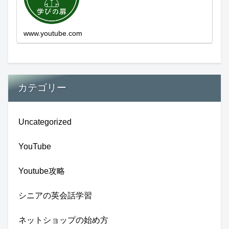
た事を学ぶ、自分の認識を変える気づき。
現在進行形で変わり続ける未来への興味と
新しい発見...
www.youtube.com
カテゴリー
Uncategorized
YouTube
Youtube攻略
シニアの英会話学習
ネットショップの始め方