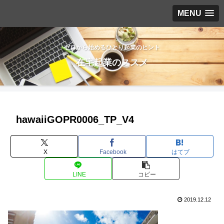
MENU
ゼロから始めるひとり起業のヒント
在宅起業のススメ
hawaiiGOPR0006_TP_V4
X
Facebook
はてブ
LINE
コピー
2019.12.12