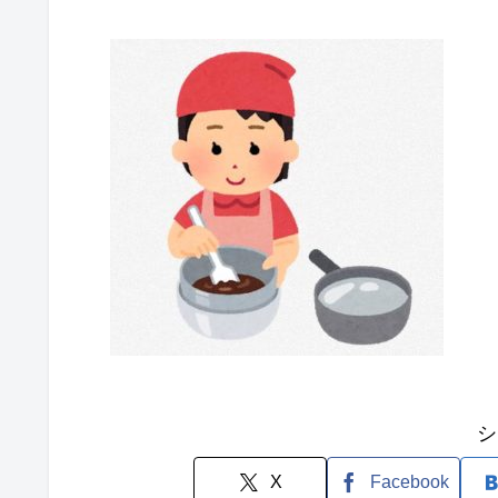
シ
X
Facebook