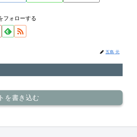
元をフォローする
五島 元
トを書き込む