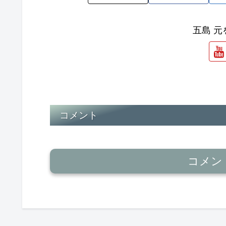
五島 
コメント
コメン