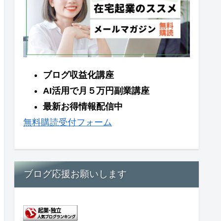
ブログ収益化講座
AI活用で月５万円副業講座
最新お得情報配信中
無料購読受付フォーム
ブログ応援お願いします