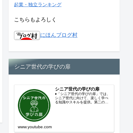
起業・独立ランキング
こちらもよろしく
にほんブログ村
シニア世代の学びの扉
シニア世代の学びの扉
♦「シニア世代の学びの扉」では、
シニア世代に向けて、楽しく学べ
る知識やスキルを提供。第二の人
生を豊かにするコンテンツをお届
けします。歴史を知る、知らなか
った事を学ぶ、自分の認識を変え
る気づき。現在進行形で変わり続
ける未来への興味と新しい発見...
www.youtube.com