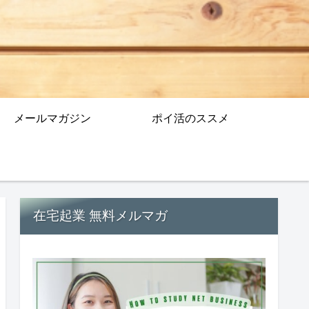
メールマガジン
ポイ活のススメ
在宅起業 無料メルマガ