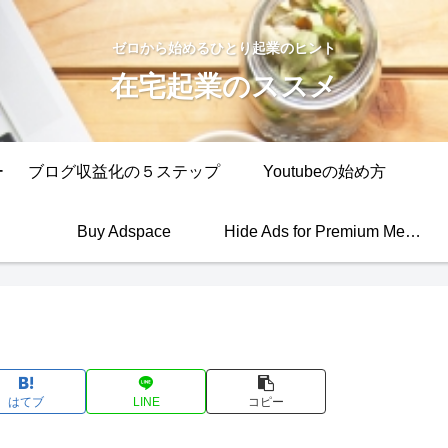
ゼロから始めるひとり起業のヒント
在宅起業のススメ
ー
ブログ収益化の５ステップ
Youtubeの始め方
Buy Adspace
Hide Ads for Premium Members
はてブ
LINE
コピー