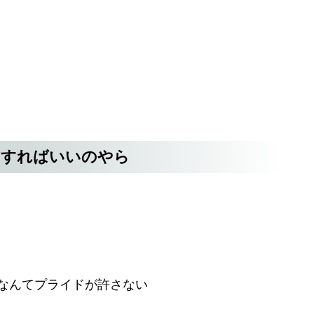
をすればいいのやら
るなんてプライドが許さない