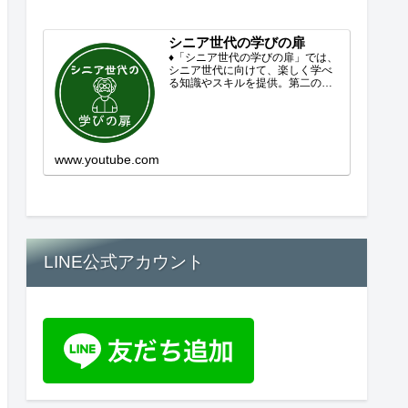
シニア世代の学びの扉
♦「シニア世代の学びの扉」では、
シニア世代に向けて、楽しく学べ
る知識やスキルを提供。第二の人
生を豊かにするコンテンツをお届
けします。歴史を知る、知らなか
った事を学ぶ、自分の認識を変え
る気づき。現在進行形で変わり続
ける未来への興味と新しい発見...
www.youtube.com
LINE公式アカウント