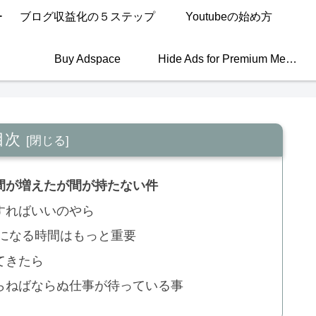
ー
ブログ収益化の５ステップ
Youtubeの始め方
Buy Adspace
Hide Ads for Premium Members
目次
間が増えたが間が持たない件
すればいいのやら
人になる時間はもっと重要
てきたら
らねばならぬ仕事が待っている事