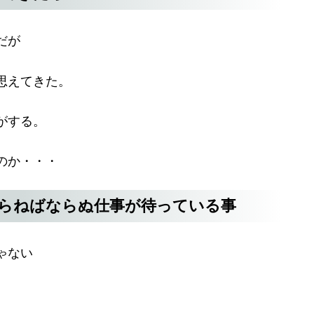
だが
思えてきた。
がする。
のか・・・
らねばならぬ仕事が待っている事
ゃない