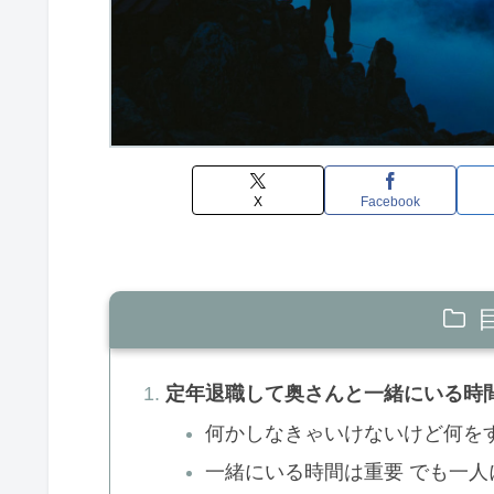
X
Facebook
定年退職して奥さんと一緒にいる時
何かしなきゃいけないけど何を
一緒にいる時間は重要 でも一