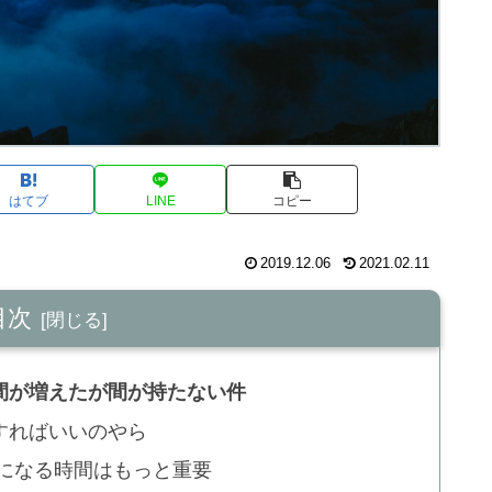
はてブ
LINE
コピー
2019.12.06
2021.02.11
目次
間が増えたが間が持たない件
すればいいのやら
人になる時間はもっと重要