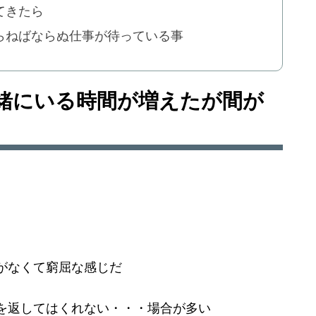
てきたら
らねばならぬ仕事が待っている事
緒にいる時間が増えたが間が
がなくて窮屈な感じだ
を返してはくれない・・・場合が多い