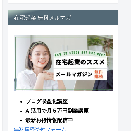
在宅起業 無料メルマガ
ブログ収益化講座
AI活用で月５万円副業講座
最新お得情報配信中
無料購読受付フォーム