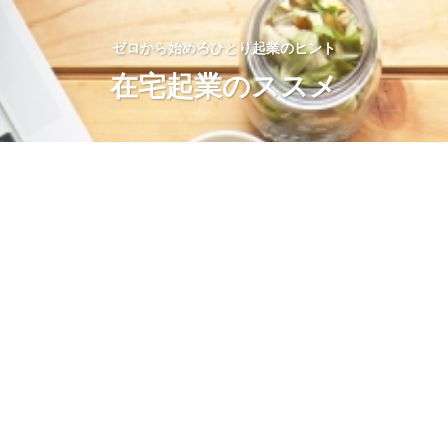
ゼロから始めるひとり起業のヒント
在宅起業のススメ