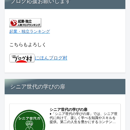
ブログ応援お願いします
起業・独立ランキング
こちらもよろしく
にほんブログ村
シニア世代の学びの扉
シニア世代の学びの扉
♦「シニア世代の学びの扉」では、シニア世
代に向けて、楽しく学べる知識やスキルを
提供。第二の人生を豊かにするコンテンツ
をお届けします。歴史を知る、知らなかっ
た事を学ぶ、自分の認識を変える気づき。