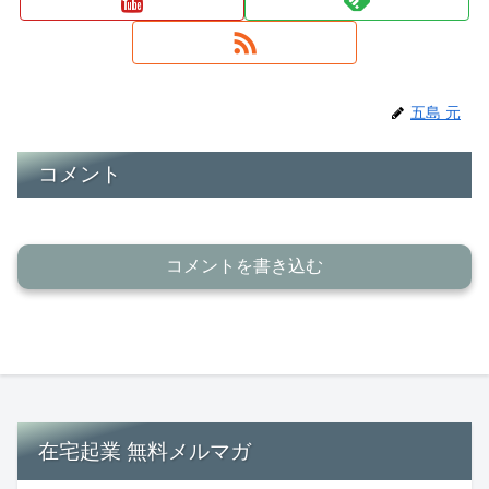
五島 元
コメント
コメントを書き込む
在宅起業 無料メルマガ