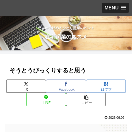
MENU
ゼロから始めるひとり起業のヒント
在宅起業のススメ
そうとうびっくりすると思う
X
Facebook
はてブ
LINE
コピー
2023.06.09