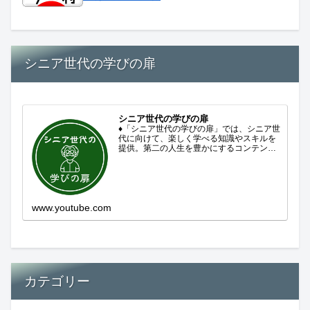
シニア世代の学びの扉
シニア世代の学びの扉
♦「シニア世代の学びの扉」では、シニア世
代に向けて、楽しく学べる知識やスキルを
提供。第二の人生を豊かにするコンテンツ
をお届けします。歴史を知る、知らなかっ
た事を学ぶ、自分の認識を変える気づき。
現在進行形で変わり続ける未来への興味と
新しい発見...
www.youtube.com
カテゴリー