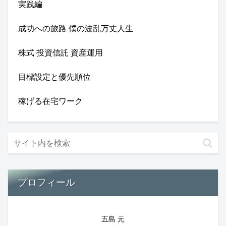
実践編
成功への旅路 僕の波乱万丈人生
株式 投資信託 資産運用
目標設定と優先順位
稼げる在宅ワーク
プロフィール
五島 元