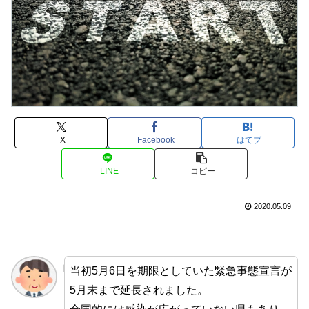
X
Facebook
はてブ
LINE
コピー
2020.05.09
当初5月6日を期限としていた緊急事態宣言が
5月末まで延長されました。