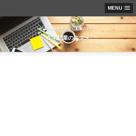
MENU
ゼロから始めるひとり起業のヒント
在宅起業のススメ