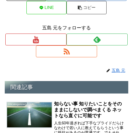
LINE
コピー
五島 元をフォローする
五島 元
関連記事
知らない事 知りたいことをその
Uncategorized
ままにしないで調べまくる ネッ
トなら直ぐに可能です
人生60年過ぎれば下手なプライドだらけ
なわけで若い人に教えてもらうという事
に抵抗があるのが普通です。でもそれで