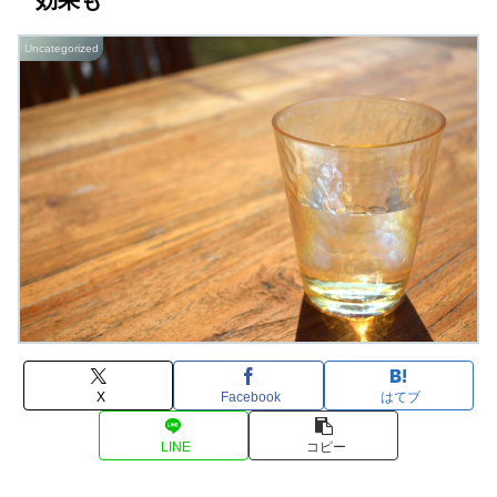
効果も
Uncategorized
X
Facebook
はてブ
LINE
コピー