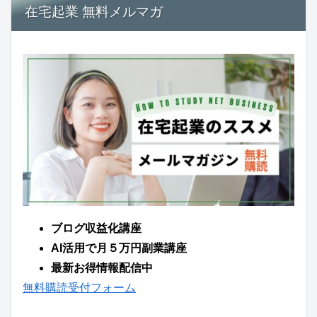
在宅起業 無料メルマガ
ブログ収益化講座
AI活用で月５万円副業講座
最新お得情報配信中
無料購読受付フォーム