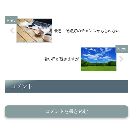
その行動の結果、どういう結果を生む
か？最終的にどこに行きたいかが決まっ
ていて手段が考え出される。と...
最悪こそ絶好のチャンスかもしれない
暑い日が続きますが
コメント
コメントを書き込む