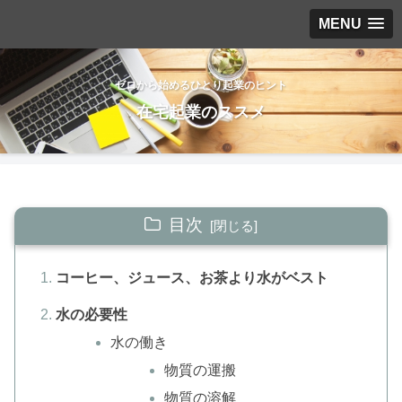
MENU
ゼロから始めるひとり起業のヒント
在宅起業のススメ
目次
コーヒー、ジュース、お茶より水がベスト
水の必要性
水の働き
物質の運搬
物質の溶解