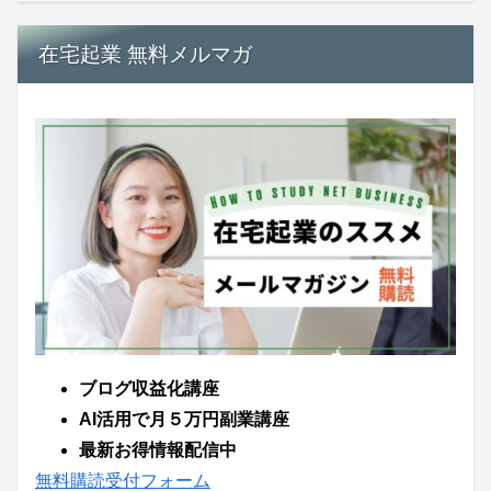
在宅起業 無料メルマガ
ブログ収益化講座
AI活用で月５万円副業講座
最新お得情報配信中
無料購読受付フォーム