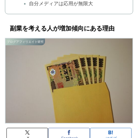
自分メディアは応用が無限大
副業を考える人が増加傾向にある理由
ブログアフィリエイト研究