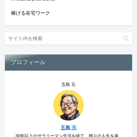
稼げる在宅ワーク
プロフィール
五島 元
五島 元
30年以上のサラリーマン生活を経て、残りの人生を幸