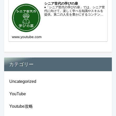
シニア世代の学びの扉
♦「シニア世代の学びの扉」では、シニア世
代に向けて、楽しく学べる知識やスキルを
提供。第二の人生を豊かにするコンテンツ
をお届けします。歴史を知る、知らなかっ
た事を学ぶ、自分の認識を変える気づき。
現在進行形で変わり続ける未来への興味と
新しい発見...
www.youtube.com
カテゴリー
Uncategorized
YouTube
Youtube攻略