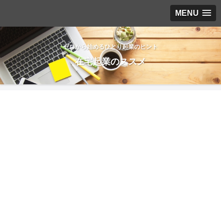
MENU
ゼロから始めるひとり起業のヒント
在宅起業のススメ