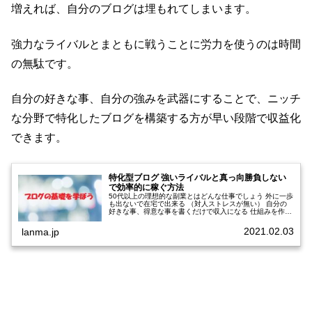
増えれば、自分のブログは埋もれてしまいます。
強力なライバルとまともに戦うことに労力を使うのは時間
の無駄です。
自分の好きな事、自分の強みを武器にすることで、ニッチ
な分野で特化したブログを構築する方が早い段階で収益化
できます。
特化型ブログ 強いライバルと真っ向勝負しない
で効率的に稼ぐ方法
50代以上の理想的な副業とはどんな仕事でしょう 外に一歩
も出ないで在宅で出来る （対人ストレスが無い） 自分の
好きな事、得意な事を書くだけで収入になる 仕組みを作り
安定させれば後々の手間がかからない超特化型ブログアフ
ィリエイトなら全部実現で...
2021.02.03
lanma.jp