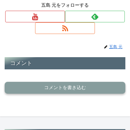
五島 元をフォローする
五島 元
コメント
コメントを書き込む