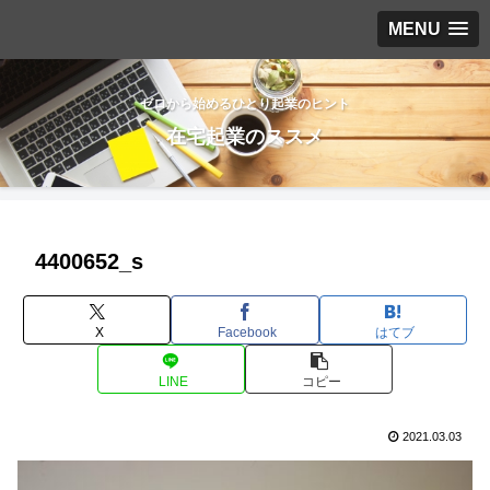
MENU
ゼロから始めるひとり起業のヒント
在宅起業のススメ
4400652_s
X
Facebook
はてブ
LINE
コピー
2021.03.03