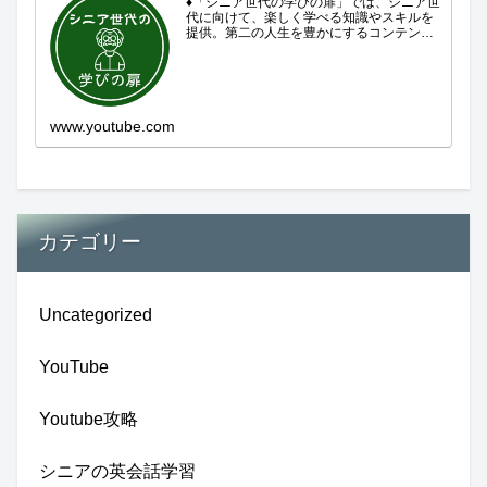
♦「シニア世代の学びの扉」では、シニア世
代に向けて、楽しく学べる知識やスキルを
提供。第二の人生を豊かにするコンテンツ
をお届けします。歴史を知る、知らなかっ
た事を学ぶ、自分の認識を変える気づき。
現在進行形で変わり続ける未来への興味と
新しい発見...
www.youtube.com
カテゴリー
Uncategorized
YouTube
Youtube攻略
シニアの英会話学習