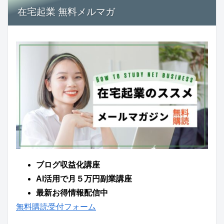
在宅起業 無料メルマガ
ブログ収益化講座
AI活用で月５万円副業講座
最新お得情報配信中
無料購読受付フォーム