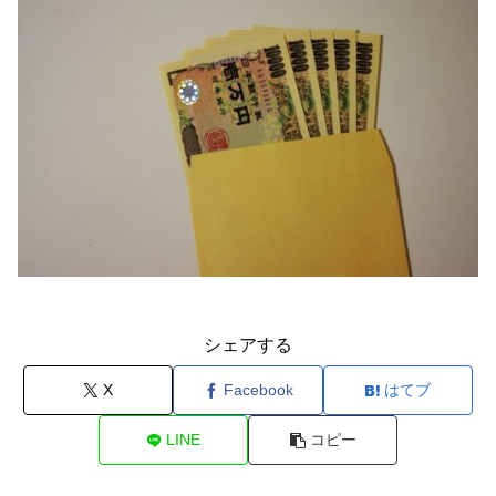
シェアする
X
Facebook
はてブ
LINE
コピー