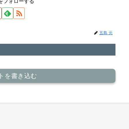
元をフォローする
五島 元
トを書き込む