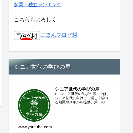
起業・独立ランキング
こちらもよろしく
にほんブログ村
シニア世代の学びの扉
シニア世代の学びの扉
♦「シニア世代の学びの扉」では、
シニア世代に向けて、楽しく学べ
る知識やスキルを提供。第二の人
生を豊かにするコンテンツをお届
けします。歴史を知る、知らなか
った事を学ぶ、自分の認識を変え
る気づき。現在進行形で変わり続
ける未来への興味と新しい発見...
www.youtube.com