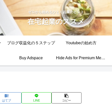
ゼロから始めるひとり起業のヒント
在宅起業のススメ
ー
ブログ収益化の５ステップ
Youtubeの始め方
Buy Adspace
Hide Ads for Premium Members
はてブ
LINE
コピー