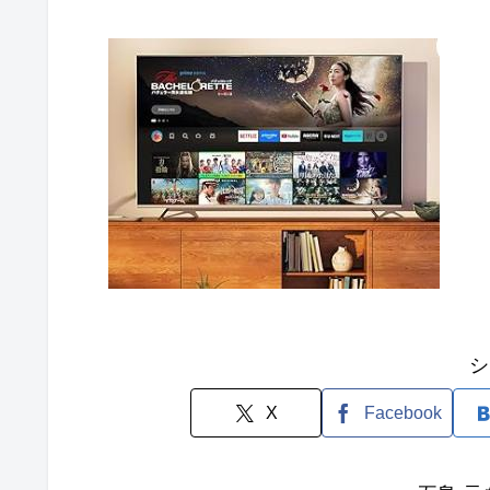
シ
X
Facebook