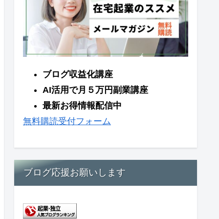
ブログ収益化講座
AI活用で月５万円副業講座
最新お得情報配信中
無料購読受付フォーム
ブログ応援お願いします