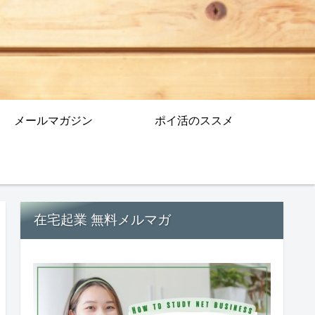
メールマガジン
ポイ活のススメ
在宅起業 無料メルマガ