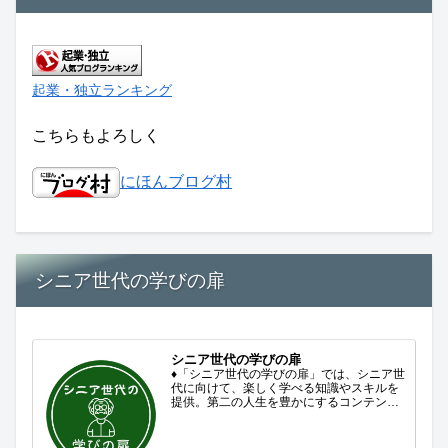
起業・独立ランキング
こちらもよろしく
にほんブログ村
シニア世代の学びの扉
シニア世代の学びの扉
♦「シニア世代の学びの扉」では、シニア世
代に向けて、楽しく学べる知識やスキルを
提供。第二の人生を豊かにするコンテンツ
をお届けします。歴史を知る、知らなかっ
た事を学ぶ、自分の認識を変える気づき。
現在進行形で変わり続ける未来への興味と