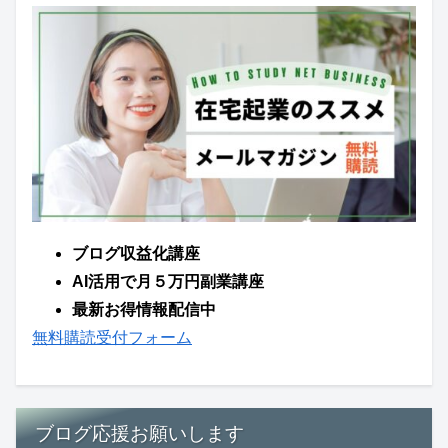
ブログ収益化講座
AI活用で月５万円副業講座
最新お得情報配信中
無料購読受付フォーム
ブログ応援お願いします