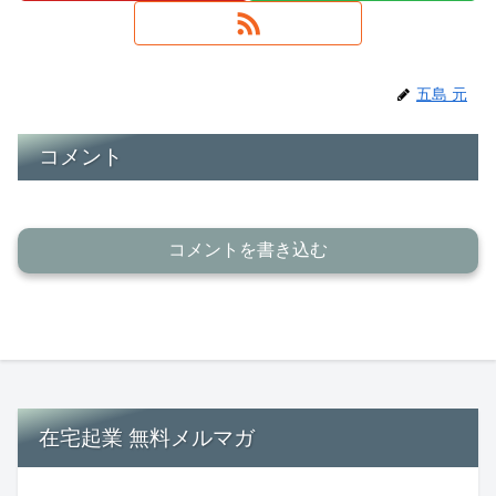
五島 元
コメント
コメントを書き込む
在宅起業 無料メルマガ