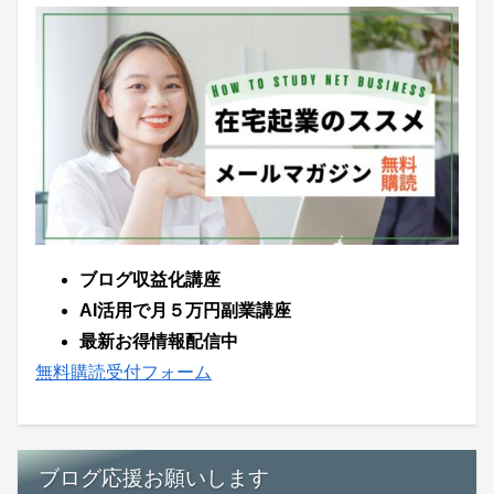
ブログ収益化講座
AI活用で月５万円副業講座
最新お得情報配信中
無料購読受付フォーム
ブログ応援お願いします