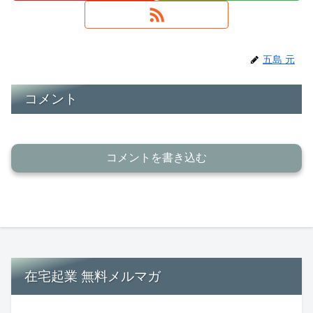
五島 元
コメント
コメントを書き込む
在宅起業 無料メルマガ