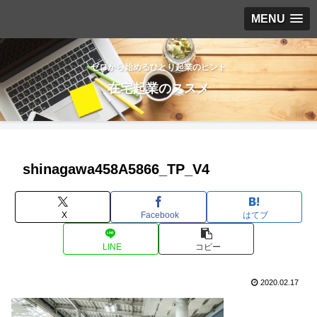
MENU
ゼロから始めるひとり起業のヒント
在宅起業のススメ
shinagawa458A5866_TP_V4
X
Facebook
はてブ
LINE
コピー
2020.02.17