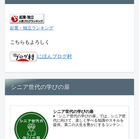
起業・独立ランキング
こちらもよろしく
にほんブログ村
シニア世代の学びの扉
シニア世代の学びの扉
♦「シニア世代の学びの扉」では、シニア世
代に向けて、楽しく学べる知識やスキルを
提供。第二の人生を豊かにするコンテンツ
をお届けします。歴史を知る、知らなかっ
た事を学ぶ、自分の認識を変える気づき。
現在進行形で変わり続ける未来への興味と