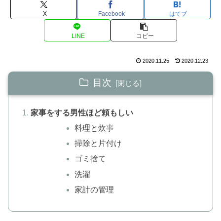
X
Facebook
はてブ
LINE
コピー
2020.11.25
2020.12.23
目次
家事をする男性ほど頼もしい
料理と炊事
掃除と片付け
ゴミ捨て
洗濯
家計の管理