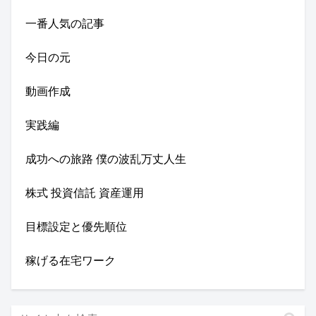
一番人気の記事
今日の元
動画作成
実践編
成功への旅路 僕の波乱万丈人生
株式 投資信託 資産運用
目標設定と優先順位
稼げる在宅ワーク