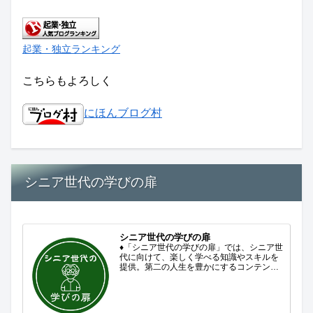
起業・独立ランキング
こちらもよろしく
にほんブログ村
シニア世代の学びの扉
シニア世代の学びの扉
♦「シニア世代の学びの扉」では、シニア世
代に向けて、楽しく学べる知識やスキルを
提供。第二の人生を豊かにするコンテンツ
をお届けします。歴史を知る、知らなかっ
た事を学ぶ、自分の認識を変える気づき。
現在進行形で変わり続ける未来への興味と
新しい発見...