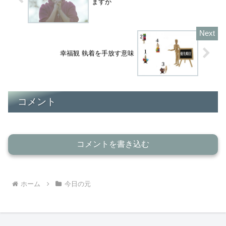
ますか
幸福観 執着を手放す意味
コメント
コメントを書き込む
ホーム
今日の元