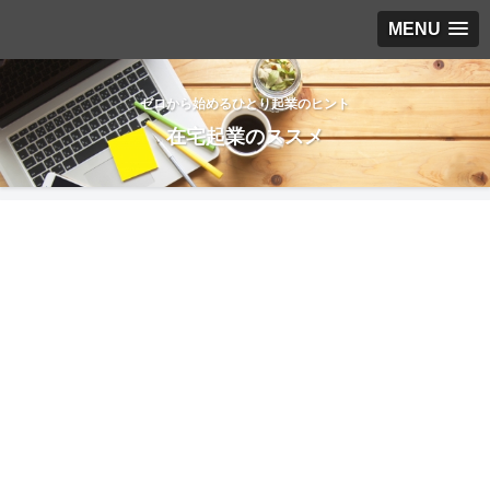
MENU
ゼロから始めるひとり起業のヒント
在宅起業のススメ