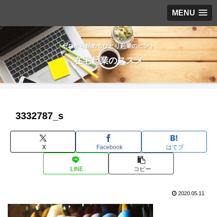
MENU
ゼロから始めるひとり起業のヒント
在宅起業のススメ
3332787_s
X
Facebook
はてブ
LINE
コピー
2020.05.11