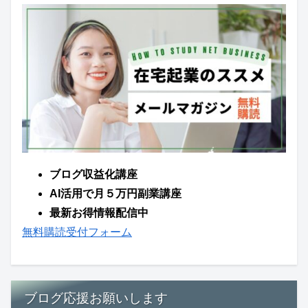
ブログ収益化講座
AI活用で月５万円副業講座
最新お得情報配信中
無料購読受付フォーム
ブログ応援お願いします