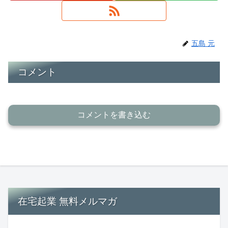
五島 元
コメント
コメントを書き込む
在宅起業 無料メルマガ