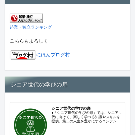
起業・独立ランキング
こちらもよろしく
にほんブログ村
シニア世代の学びの扉
シニア世代の学びの扉
♦「シニア世代の学びの扉」では、シニア世
代に向けて、楽しく学べる知識やスキルを
提供。第二の人生を豊かにするコンテンツ
をお届けします。歴史を知る、知らなかっ
た事を学ぶ、自分の認識を変える気づき。
現在進行形で変わり続ける未来への興味と