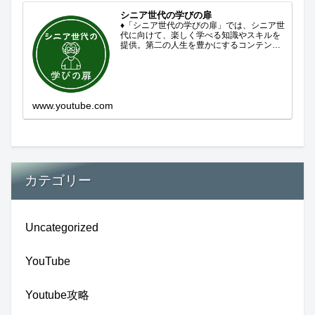
シニア世代の学びの扉
♦「シニア世代の学びの扉」では、シニア世
代に向けて、楽しく学べる知識やスキルを
提供。第二の人生を豊かにするコンテンツ
をお届けします。歴史を知る、知らなかっ
た事を学ぶ、自分の認識を変える気づき。
現在進行形で変わり続ける未来への興味と
新しい発見...
www.youtube.com
カテゴリー
Uncategorized
YouTube
Youtube攻略