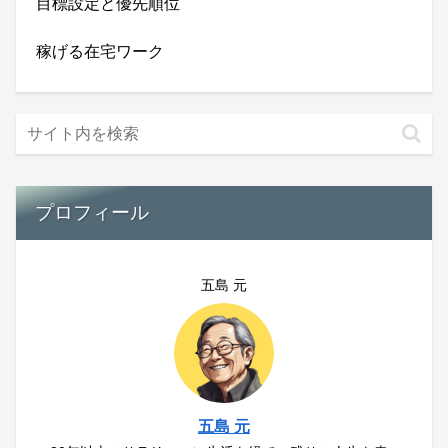
目標設定と優先順位
稼げる在宅ワーク
プロフィール
五島 元
五島 元