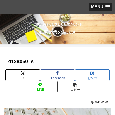
MENU
ゼロから始めるひとり起業のヒント
在宅起業のススメ
4128050_s
X
Facebook
はてブ
LINE
コピー
2021.05.02