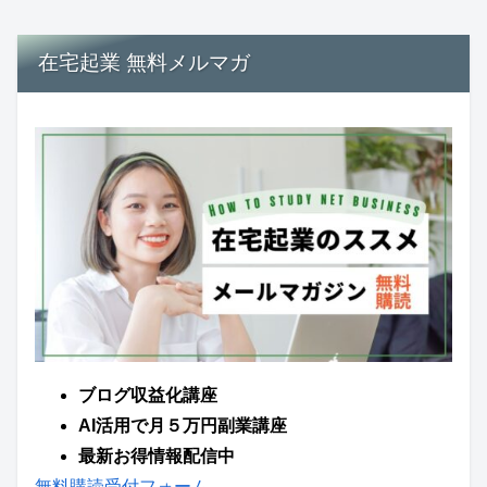
在宅起業 無料メルマガ
ブログ収益化講座
AI活用で月５万円副業講座
最新お得情報配信中
無料購読受付フォーム