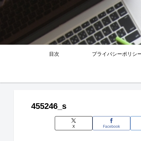
目次
プライバシーポリシ
455246_s
X
Facebook