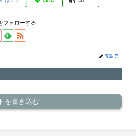
はてブ
LINE
コピー
元をフォローする
五島 元
トを書き込む