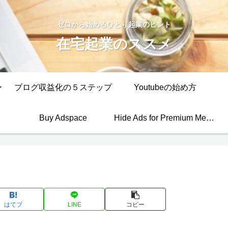
ゼロから始めるひとり起業のヒント
在宅起業のススメ
ー
ブログ収益化の５ステップ
Youtubeの始め方
Buy Adspace
Hide Ads for Premium Members
はてブ
LINE
コピー