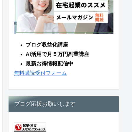
ブログ収益化講座
AI活用で月５万円副業講座
最新お得情報配信中
無料購読受付フォーム
ブログ応援お願いします