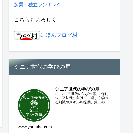
起業・独立ランキング
こちらもよろしく
にほんブログ村
シニア世代の学びの扉
シニア世代の学びの扉
♦「シニア世代の学びの扉」では、
シニア世代に向けて、楽しく学べ
る知識やスキルを提供。第二の人
生を豊かにするコンテンツをお届
けします。歴史を知る、知らなか
った事を学ぶ、自分の認識を変え
る気づき。現在進行形で変わり続
ける未来への興味と新しい発見...
www.youtube.com