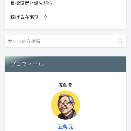
目標設定と優先順位
稼げる在宅ワーク
プロフィール
五島 元
五島 元