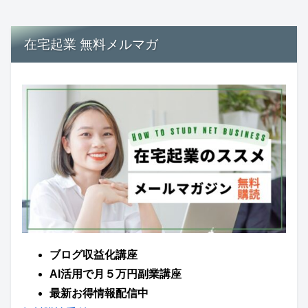
在宅起業 無料メルマガ
ブログ収益化講座
AI活用で月５万円副業講座
最新お得情報配信中