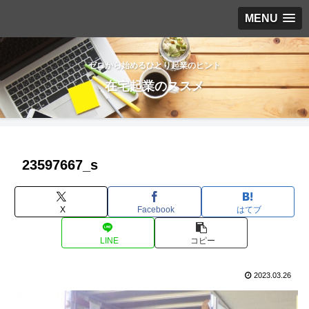
MENU
ゼロから始めるひとり起業のヒント
在宅起業のススメ
23597667_s
X
Facebook
はてブ
LINE
コピー
2023.03.26