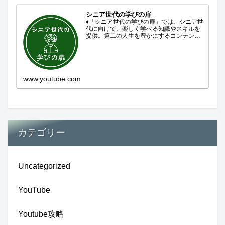
シニア世代の学びの扉
♦「シニア世代の学びの扉」では、シニア世
代に向けて、楽しく学べる知識やスキルを
提供。第二の人生を豊かにするコンテンツ
をお届けします。歴史を知る、知らなかっ
た事を学ぶ、自分の認識を変える気づき。
現在進行形で変わり続ける未来への興味と
新しい発見...
www.youtube.com
カテゴリー
Uncategorized
YouTube
Youtube攻略