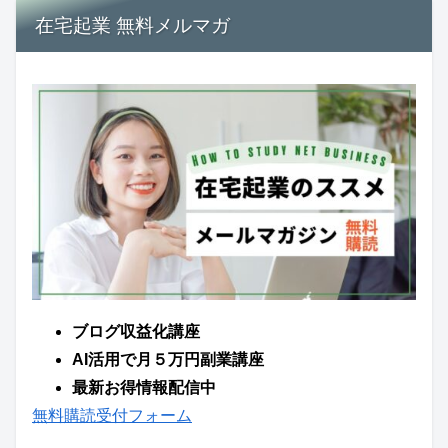
在宅起業 無料メルマガ
ブログ収益化講座
AI活用で月５万円副業講座
最新お得情報配信中
無料購読受付フォーム