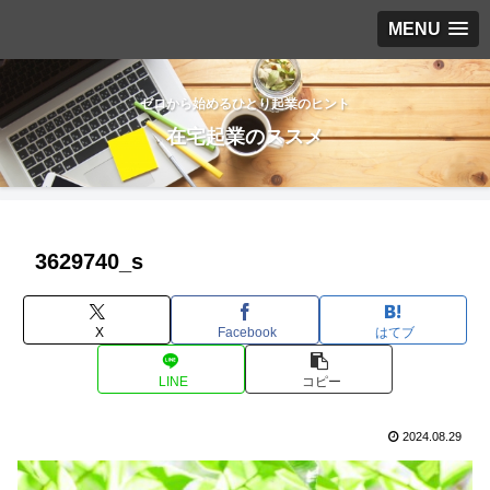
MENU
ゼロから始めるひとり起業のヒント
在宅起業のススメ
3629740_s
X
Facebook
はてブ
LINE
コピー
2024.08.29