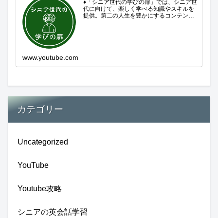
♦「シニア世代の学びの扉」では、シニア世
代に向けて、楽しく学べる知識やスキルを
提供。第二の人生を豊かにするコンテンツ
をお届けします。歴史を知る、知らなかっ
た事を学ぶ、自分の認識を変える気づき。
現在進行形で変わり続ける未来への興味と
新しい発見...
www.youtube.com
カテゴリー
Uncategorized
YouTube
Youtube攻略
シニアの英会話学習