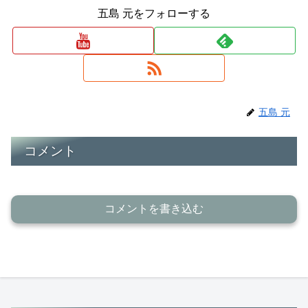
五島 元をフォローする
五島 元
コメント
コメントを書き込む