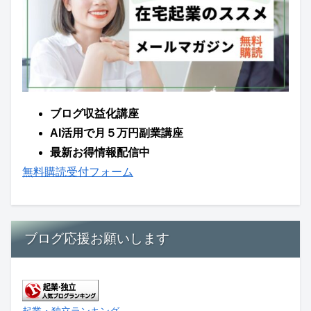
ブログ収益化講座
AI活用で月５万円副業講座
最新お得情報配信中
無料購読受付フォーム
ブログ応援お願いします
起業・独立ランキング