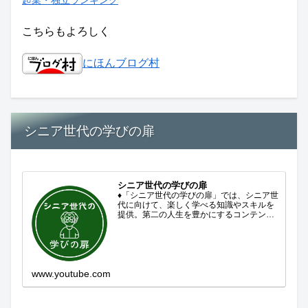
こちらもよろしく
にほんブログ村
シニア世代の学びの扉
シニア世代の学びの扉
♦「シニア世代の学びの扉」では、シニア世
代に向けて、楽しく学べる知識やスキルを
提供。第二の人生を豊かにするコンテンツ
をお届けします。歴史を知る、知らなかっ
た事を学ぶ、自分の認識を変える気づき。
現在進行形で変わり続ける未来への興味と
新しい発見...
www.youtube.com