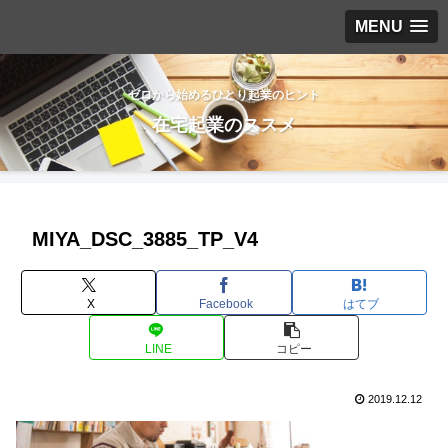
MENU
ゼロから始めるひとり起業のヒント
在宅起業のススメ
MIYA_DSC_3885_TP_V4
X
Facebook
はてブ
LINE
コピー
2019.12.12