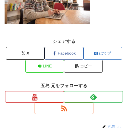
シェアする
X
Facebook
はてブ
LINE
コピー
五島 元をフォローする
五島 元