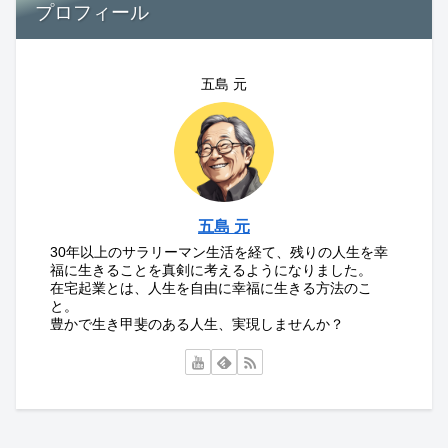
プロフィール
五島 元
五島 元
30年以上のサラリーマン生活を経て、残りの人生を幸
福に生きることを真剣に考えるようになりました。
在宅起業とは、人生を自由に幸福に生きる方法のこ
と。
豊かで生き甲斐のある人生、実現しませんか？