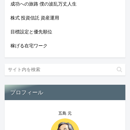
成功への旅路 僕の波乱万丈人生
株式 投資信託 資産運用
目標設定と優先順位
稼げる在宅ワーク
プロフィール
五島 元