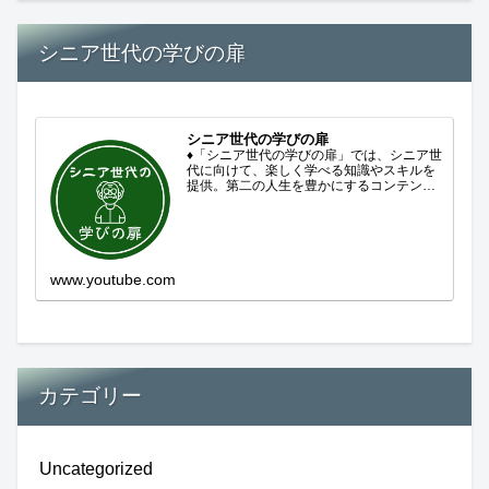
シニア世代の学びの扉
シニア世代の学びの扉
♦「シニア世代の学びの扉」では、シニア世
代に向けて、楽しく学べる知識やスキルを
提供。第二の人生を豊かにするコンテンツ
をお届けします。歴史を知る、知らなかっ
た事を学ぶ、自分の認識を変える気づき。
現在進行形で変わり続ける未来への興味と
新しい発見...
www.youtube.com
カテゴリー
Uncategorized