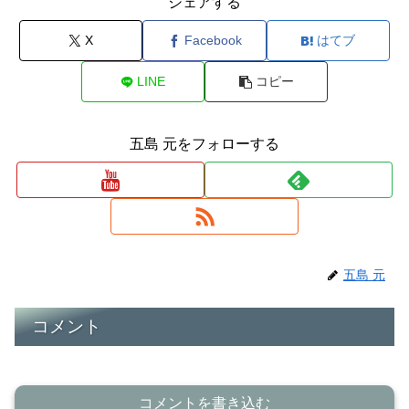
シェアする
X
Facebook
はてブ
LINE
コピー
五島 元をフォローする
五島 元
コメント
コメントを書き込む