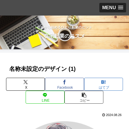
MENU
ゼロから始めるひとり起業のヒント
在宅起業のススメ
名称未設定のデザイン (1)
X
Facebook
はてブ
LINE
コピー
2024.08.26