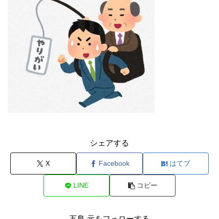
シェアする
X
Facebook
はてブ
LINE
コピー
五島 元をフォローする