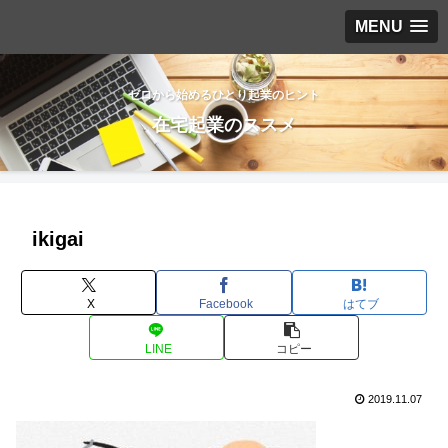
MENU
ゼロから始めるひとり起業のヒント
在宅起業のススメ
ikigai
X
Facebook
はてブ
LINE
コピー
2019.11.07