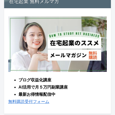
在宅起業 無料メルマガ
ブログ収益化講座
AI活用で月５万円副業講座
最新お得情報配信中
無料購読受付フォーム