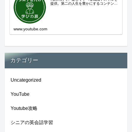
提供。第二の人生を豊かにするコンテンツ
をお届けします。歴史を知る、知らなかっ
た事を学ぶ、自分の認識を変える気づき。
現在進行形で変わり続ける未来への興味と
新しい発見...
www.youtube.com
カテゴリー
Uncategorized
YouTube
Youtube攻略
シニアの英会話学習