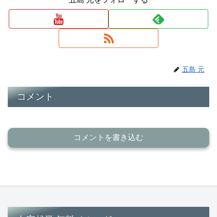
五島 元
コメント
コメントを書き込む