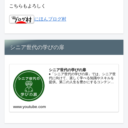
こちらもよろしく
にほんブログ村
シニア世代の学びの扉
シニア世代の学びの扉
♦「シニア世代の学びの扉」では、シニア世
代に向けて、楽しく学べる知識やスキルを
提供。第二の人生を豊かにするコンテンツ
をお届けします。歴史を知る、知らなかっ
た事を学ぶ、自分の認識を変える気づき。
現在進行形で変わり続ける未来への興味と
新しい発見...
www.youtube.com