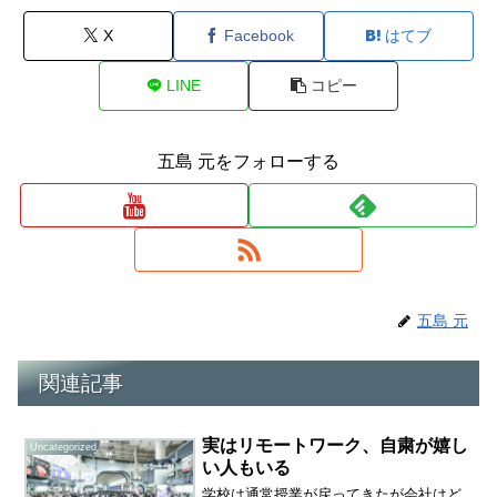
X
Facebook
はてブ
LINE
コピー
五島 元をフォローする
五島 元
関連記事
実はリモートワーク、自粛が嬉し
Uncategorized
い人もいる
学校は通常授業が戻ってきたが会社はど