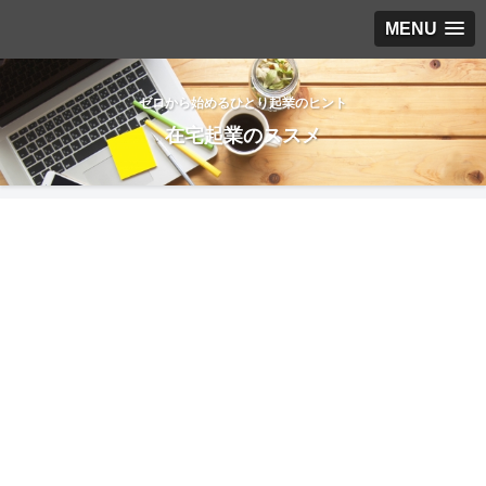
MENU
ゼロから始めるひとり起業のヒント
在宅起業のススメ