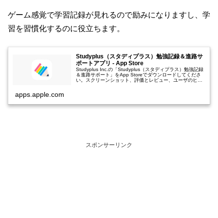
ゲーム感覚で学習記録が見れるので励みになりますし、学
習を習慣化するのに役立ちます。
Studyplus（スタディプラス）勉強記録＆進路サ
ポートアプリ - App Store
Studyplus Inc.の「Studyplus（スタディプラス）勉強記録
＆進路サポート」をApp Storeでダウンロードしてくださ
い。スクリーンショット、評価とレビュー、ユーザのヒン
ト、「Studyplus（スタディプラス）勉強記録＆...
apps.apple.com
スポンサーリンク