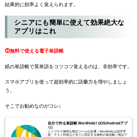
結果的に効率よく覚えられます。
シニアにも簡単に使えて効果絶大な
アプリはこれ
⓵無料で使える電子単語帳
紙の単語帳で英単語をコツコツ覚えるのは、非効率です。
スマホアプリを使って超効率的に語彙力を増やしましょ
う。
そこでお勧めなのがコレ↓
自分で作る単語帳 WordHolic! (iOS/Androidアプ
リ)
シンプルで便利な暗記ツールの定番！WordHolicは語学学
習・テスト対策など全てに対応する無料の単語帳／暗記ア