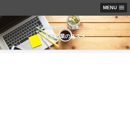
MENU
ゼロから始めるひとり起業のヒント
在宅起業のススメ