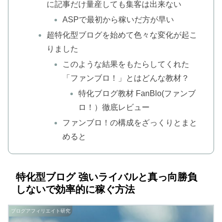
に記事だけ量産しても集客は出来ない
ASPで最初から稼いだ方が早い
超特化型ブログを始めて色々な変化が起こ
りました
このような結果をもたらしてくれた
「ファンブロ！」とはどんな教材？
特化ブログ教材 FanBlo(ファンブ
ロ！）徹底レビュー
ファンブロ！の構成をざっくりとまと
めると
特化型ブログ 強いライバルと真っ向勝負
しないで効率的に稼ぐ方法
ブログアフィリエイト研究