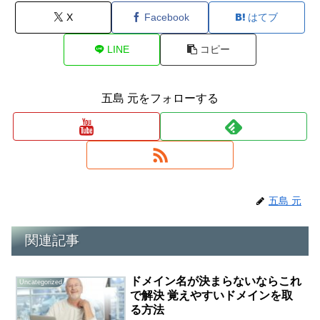
X
Facebook
はてブ
LINE
コピー
五島 元をフォローする
五島 元
関連記事
ドメイン名が決まらないならこれ
Uncategorized
で解決 覚えやすいドメインを取
る方法