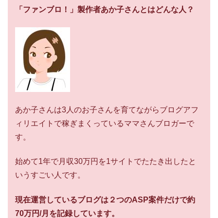
「ファンブロ！」製作者あか子さんとはどんな人？
あか子さんは3人のお子さんを育てながらブログアフ
ィリエイトで稼ぎまくっているママさんブロガーで
す。
始めて1年で月収30万円を1サイトでたたき出したと
いうすごい人です。
現在運営しているブログは２つのASP案件だけで約
70万円/月を記録しています。