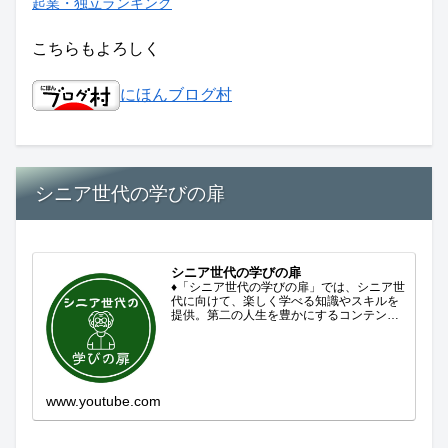
起業・独立ランキング
こちらもよろしく
にほんブログ村
シニア世代の学びの扉
シニア世代の学びの扉
♦「シニア世代の学びの扉」では、シニア世
代に向けて、楽しく学べる知識やスキルを
提供。第二の人生を豊かにするコンテンツ
をお届けします。歴史を知る、知らなかっ
た事を学ぶ、自分の認識を変える気づき。
現在進行形で変わり続ける未来への興味と
新しい発見...
www.youtube.com