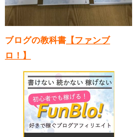
ブログの教科書
【ファンブ
ロ！】