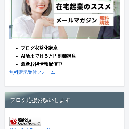
ブログ収益化講座
AI活用で月５万円副業講座
最新お得情報配信中
無料購読受付フォーム
ブログ応援お願いします