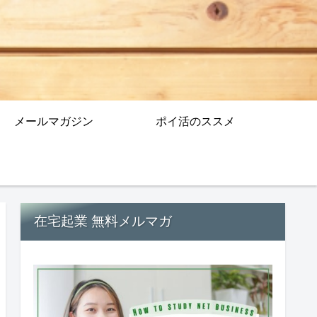
メールマガジン
ポイ活のススメ
在宅起業 無料メルマガ