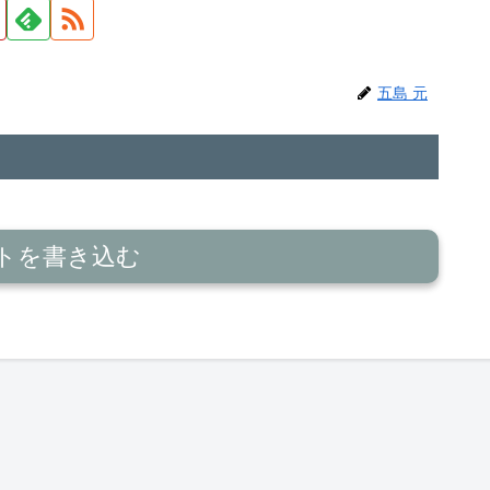
五島 元
トを書き込む