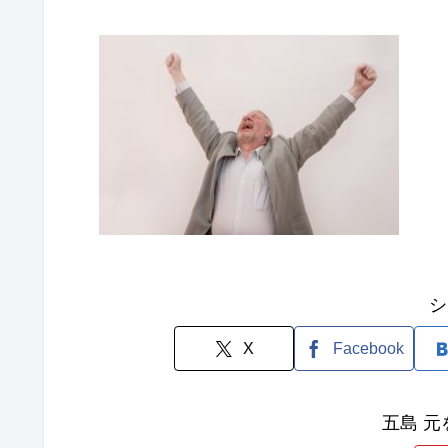
シ
X
Facebook
五島 