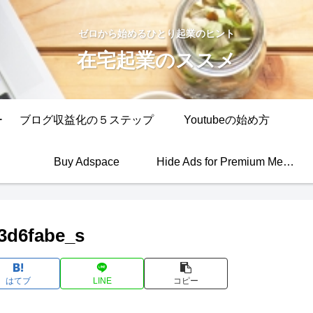
ゼロから始めるひとり起業のヒント
在宅起業のススメ
ー
ブログ収益化の５ステップ
Youtubeの始め方
Buy Adspace
Hide Ads for Premium Members
3d6fabe_s
はてブ
LINE
コピー