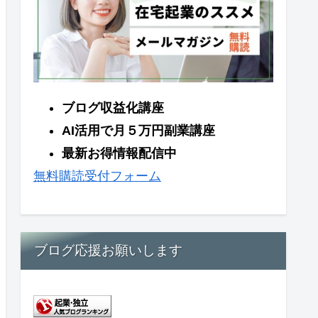
ブログ収益化講座
AI活用で月５万円副業講座
最新お得情報配信中
無料購読受付フォーム
ブログ応援お願いします