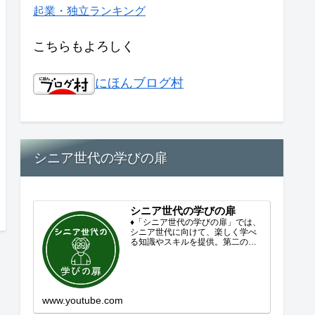
起業・独立ランキング
こちらもよろしく
にほんブログ村
シニア世代の学びの扉
シニア世代の学びの扉
♦「シニア世代の学びの扉」では、
シニア世代に向けて、楽しく学べ
る知識やスキルを提供。第二の人
生を豊かにするコンテンツをお届
けします。歴史を知る、知らなか
った事を学ぶ、自分の認識を変え
る気づき。現在進行形で変わり続
ける未来への興味と新しい発見...
www.youtube.com