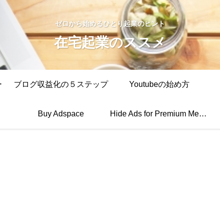
ゼロから始めるひとり起業のヒント
在宅起業のススメ
ー
ブログ収益化の５ステップ
Youtubeの始め方
Buy Adspace
Hide Ads for Premium Members