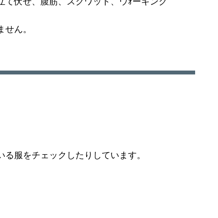
立て伏せ、腹筋、スクワット、ウｫーキング
ません。
いる服をチェックしたりしています。