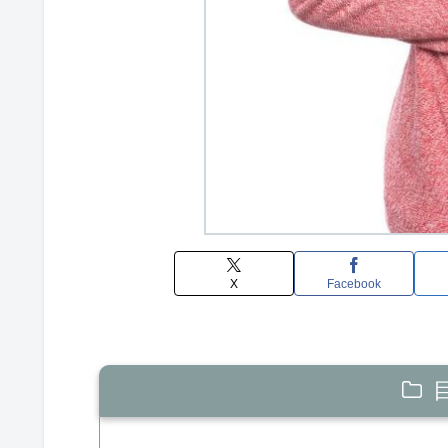
X
Facebook