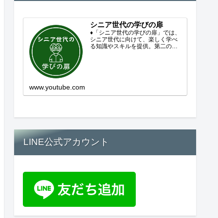
シニア世代の学びの扉
♦「シニア世代の学びの扉」では、
シニア世代に向けて、楽しく学べ
る知識やスキルを提供。第二の人
生を豊かにするコンテンツをお届
けします。歴史を知る、知らなか
った事を学ぶ、自分の認識を変え
る気づき。現在進行形で変わり続
ける未来への興味と新しい発見...
www.youtube.com
LINE公式アカウント