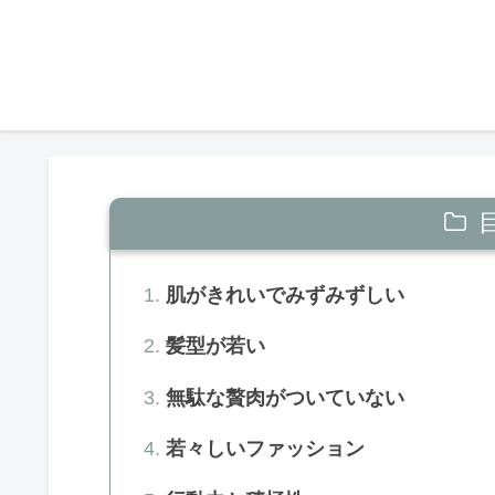
肌がきれいでみずみずしい
髪型が若い
無駄な贅肉がついていない
若々しいファッション