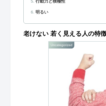
行動力と積極性
明るい
老けない 若く見える人の特徴
Uncategorized