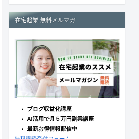
在宅起業 無料メルマガ
ブログ収益化講座
AI活用で月５万円副業講座
最新お得情報配信中
無料購読受付フォーム