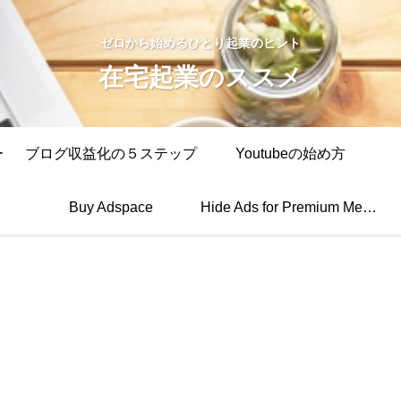
ゼロから始めるひとり起業のヒント
在宅起業のススメ
ー
ブログ収益化の５ステップ
Youtubeの始め方
Buy Adspace
Hide Ads for Premium Members