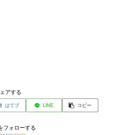
ェアする
はてブ
LINE
コピー
元をフォローする