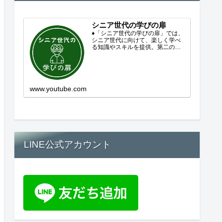
シニア世代の学びの扉
♦「シニア世代の学びの扉」では、
シニア世代に向けて、楽しく学べ
る知識やスキルを提供。第二の人
生を豊かにするコンテンツをお届
けします。歴史を知る、知らなか
った事を学ぶ、自分の認識を変え
る気づき。現在進行形で変わり続
ける未来への興味と新しい発見...
www.youtube.com
LINE公式アカウント