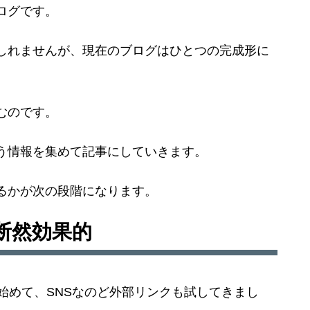
ログです。
しれませんが、現在のブログはひとつの完成形に
むのです。
う情報を集めて記事にしていきます。
るかが次の段階になります。
が断然効果的
始めて、SNSなのど外部リンクも試してきまし