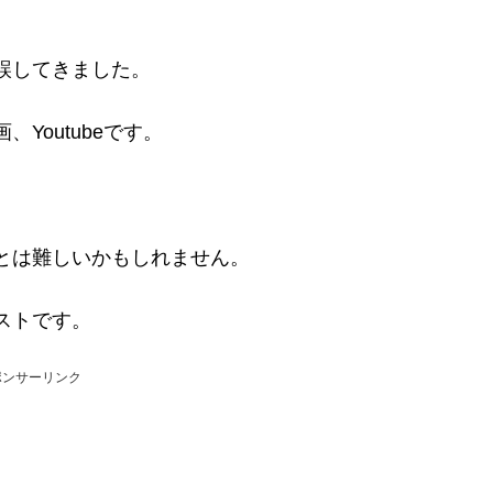
誤してきました。
Youtubeです。
。
とは難しいかもしれません。
ストです。
ポンサーリンク