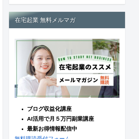
在宅起業 無料メルマガ
ブログ収益化講座
AI活用で月５万円副業講座
最新お得情報配信中
無料購読受付フォーム