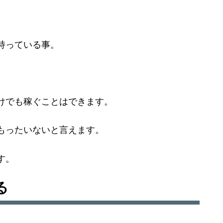
持っている事。
けでも稼ぐことはできます。
もったいないと言えます。
す。
る