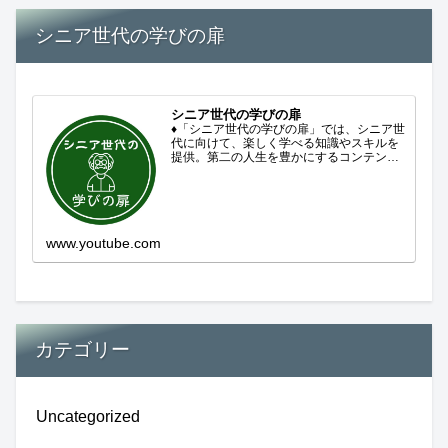
シニア世代の学びの扉
シニア世代の学びの扉
♦「シニア世代の学びの扉」では、シニア世
代に向けて、楽しく学べる知識やスキルを
提供。第二の人生を豊かにするコンテンツ
をお届けします。歴史を知る、知らなかっ
た事を学ぶ、自分の認識を変える気づき。
現在進行形で変わり続ける未来への興味と
新しい発見...
www.youtube.com
カテゴリー
Uncategorized