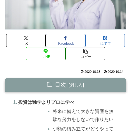
X
Facebook
はてブ
LINE
コピー
2020.10.13
2020.10.14
目次
投資は独学よりプロに学べ
将来に備えて大きな資産を無
駄な努力をしないで作りたい
少額の積み立てがどうやって