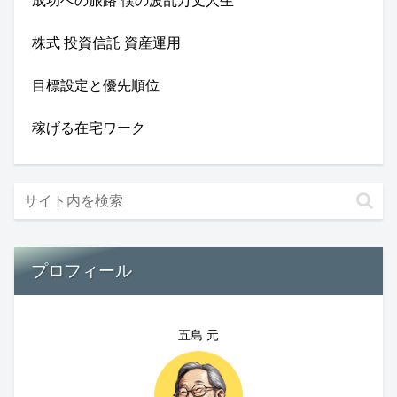
成功への旅路 僕の波乱万丈人生
株式 投資信託 資産運用
目標設定と優先順位
稼げる在宅ワーク
プロフィール
五島 元