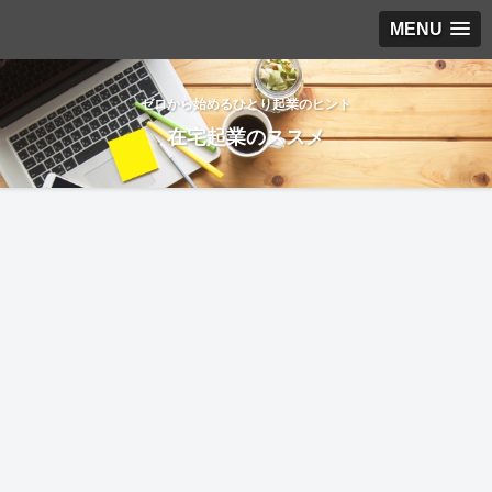
MENU
ゼロから始めるひとり起業のヒント
在宅起業のススメ