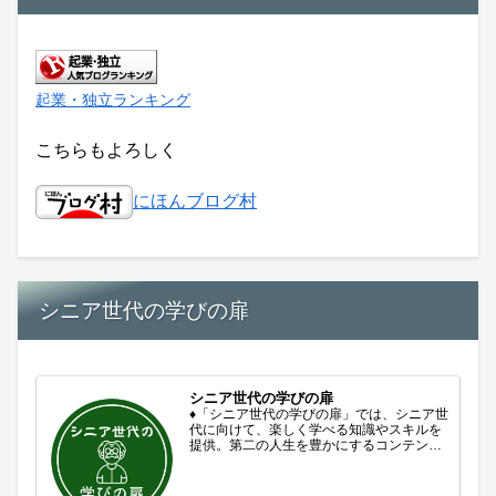
起業・独立ランキング
こちらもよろしく
にほんブログ村
シニア世代の学びの扉
シニア世代の学びの扉
♦「シニア世代の学びの扉」では、シニア世
代に向けて、楽しく学べる知識やスキルを
提供。第二の人生を豊かにするコンテンツ
をお届けします。歴史を知る、知らなかっ
た事を学ぶ、自分の認識を変える気づき。
現在進行形で変わり続ける未来への興味と