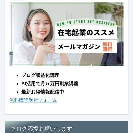
ブログ収益化講座
AI活用で月５万円副業講座
最新お得情報配信中
無料購読受付フォーム
ブログ応援お願いします