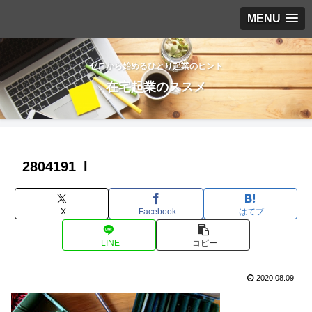
MENU
ゼロから始めるひとり起業のヒント
在宅起業のススメ
2804191_l
X
Facebook
はてブ
LINE
コピー
2020.08.09