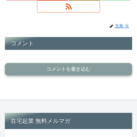
五島 元
コメント
コメントを書き込む
在宅起業 無料メルマガ