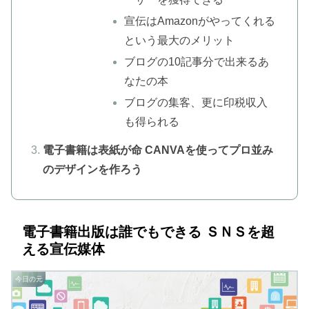
宣伝はAmazonがやってくれる
という最大のメリット
ブログの10記事分で出来るあ
なたの本
ブログの集客、更に印税収入
も得られる
電子書籍は表紙が命 CANVAを使ってプロ並み
のデザインを作ろう
電子書籍出版は誰でもできる ＳＮＳを超
える宣伝媒体
今日の元