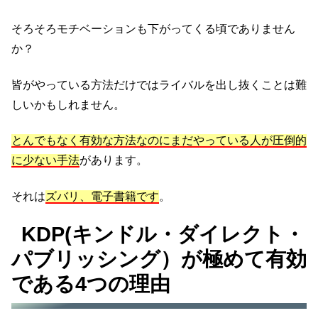
そろそろモチベーションも下がってくる頃でありません
か？
皆がやっている方法だけではライバルを出し抜くことは難
しいかもしれません。
と
ん
でもなく有効な方法なのにまだやっている人が圧倒的
に少ない手法
があります。
それは
ズバリ、電子書籍です
。
KDP(キンドル・ダイレクト・
パブリッシング）が極めて有効
である4つの理由