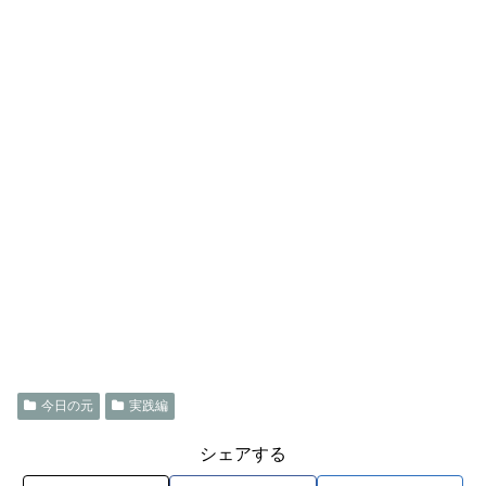
今日の元
実践編
シェアする