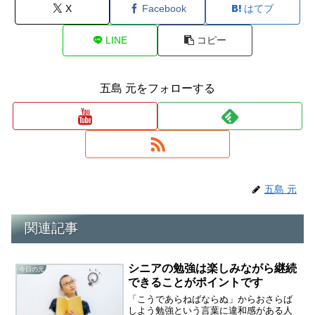
X
Facebook
はてブ
LINE
コピー
五島 元をフォローする
五島 元
関連記事
シニアの勉強は楽しみながら継続
今日の元
できることがポイントです
「こうであらねばならぬ」からおさらば
しよう勉強という言葉に違和感がある人