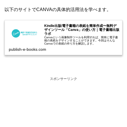
以下のサイトでCANVAの具体的活用法を学べます。
Kindle出版/電子書籍の表紙を簡単作成〜無料デ
ザインツール「Canva」の使い方｜電子書籍出版
ラボ
Canvaという画像制作ツールを利用すれば、簡単に電子書
籍の表紙をデザインすることができます。今回はそんな
Canvaでの表紙の作り方を解説します。
publish-e-books.com
スポンサーリンク