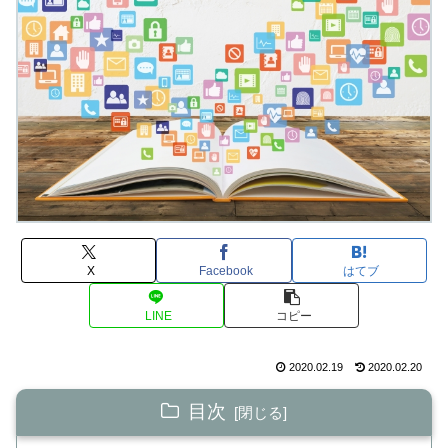
X
Facebook
はてブ
LINE
コピー
2020.02.19
2020.02.20
目次