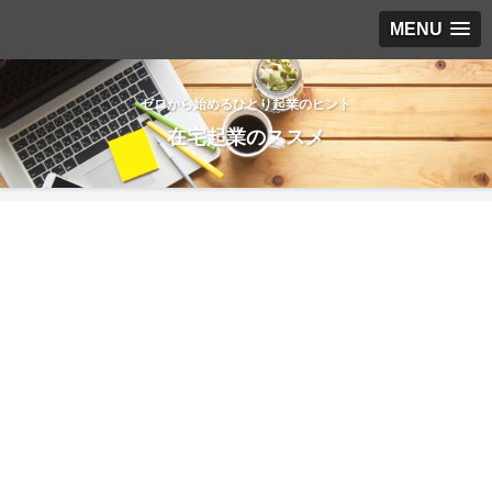
MENU
ゼロから始めるひとり起業のヒント
在宅起業のススメ