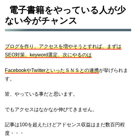
電子書籍をやっている人が少
ない今がチャンス
ブログを作り、アクセスを増やそうとすれば、まずは
SEO対策、keyword選定、次にやるのは
FacebookやTwitterといったＳＮＳとの連携
が挙げられま
す。
皆、やっている事だと思います。
でもアクセスはなかなか伸びてきません。
記事は100を超えたけどアドセンス収益はまだ数百円程
度・・・