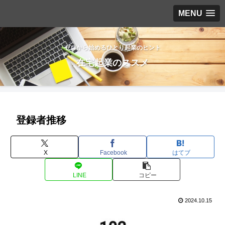
MENU
ゼロから始めるひとり起業のヒント
在宅起業のススメ
登録者推移
X
Facebook
はてブ
LINE
コピー
2024.10.15