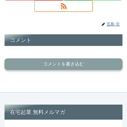
五島 元
コメント
コメントを書き込む
在宅起業 無料メルマガ