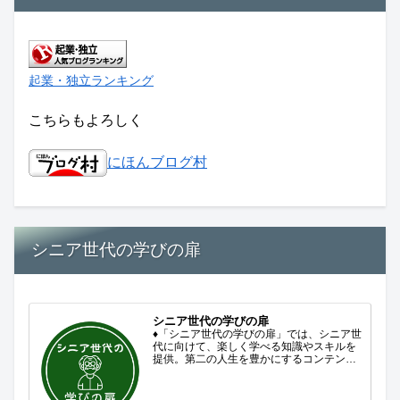
起業・独立ランキング
こちらもよろしく
にほんブログ村
シニア世代の学びの扉
シニア世代の学びの扉
♦「シニア世代の学びの扉」では、シニア世
代に向けて、楽しく学べる知識やスキルを
提供。第二の人生を豊かにするコンテンツ
をお届けします。歴史を知る、知らなかっ
た事を学ぶ、自分の認識を変える気づき。
現在進行形で変わり続ける未来への興味と