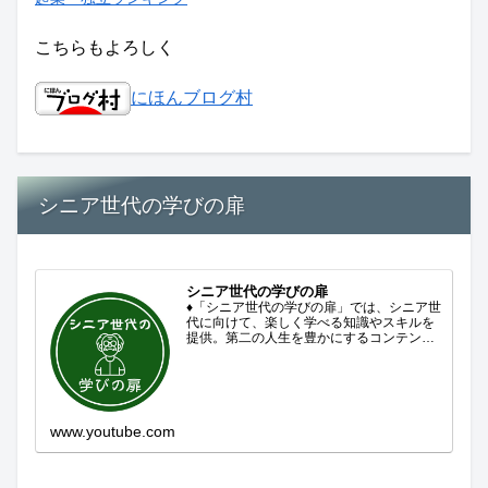
こちらもよろしく
にほんブログ村
シニア世代の学びの扉
シニア世代の学びの扉
♦「シニア世代の学びの扉」では、シニア世
代に向けて、楽しく学べる知識やスキルを
提供。第二の人生を豊かにするコンテンツ
をお届けします。歴史を知る、知らなかっ
た事を学ぶ、自分の認識を変える気づき。
現在進行形で変わり続ける未来への興味と
新しい発見...
www.youtube.com