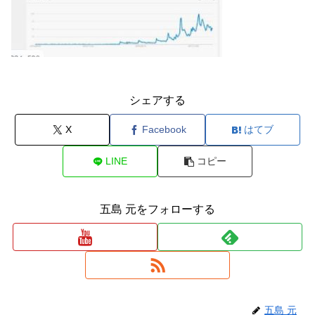
シェアする
X
Facebook
はてブ
LINE
コピー
五島 元をフォローする
五島 元