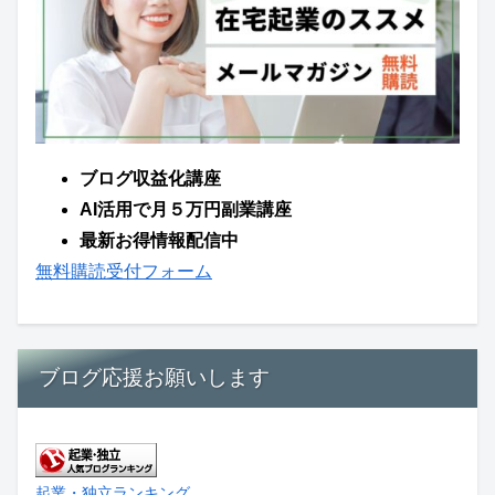
ブログ収益化講座
AI活用で月５万円副業講座
最新お得情報配信中
無料購読受付フォーム
ブログ応援お願いします
起業・独立ランキング