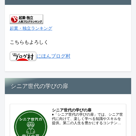
起業・独立ランキング
こちらもよろしく
にほんブログ村
シニア世代の学びの扉
シニア世代の学びの扉
♦「シニア世代の学びの扉」では、シニア世
代に向けて、楽しく学べる知識やスキルを
提供。第二の人生を豊かにするコンテンツ
をお届けします。歴史を知る、知らなかっ
た事を学ぶ、自分の認識を変える気づき。
現在進行形で変わり続ける未来への興味と