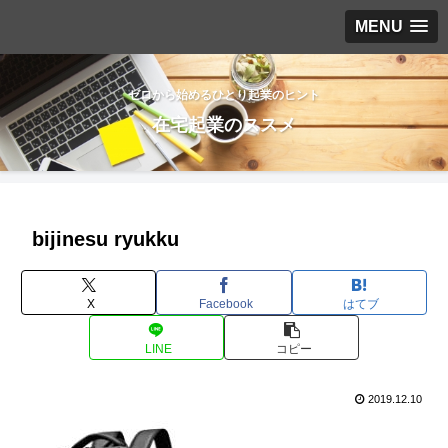
MENU
ゼロから始めるひとり起業のヒント
在宅起業のススメ
bijinesu ryukku
X
Facebook
はてブ
LINE
コピー
2019.12.10