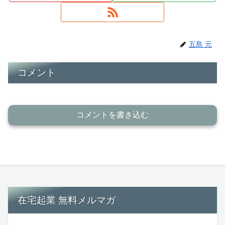
五島 元
コメント
コメントを書き込む
在宅起業 無料メルマガ