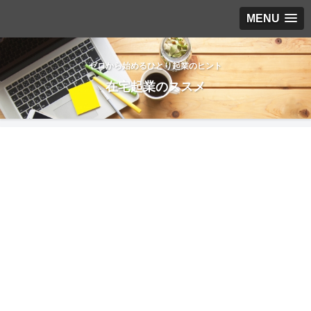
MENU
ゼロから始めるひとり起業のヒント
在宅起業のススメ