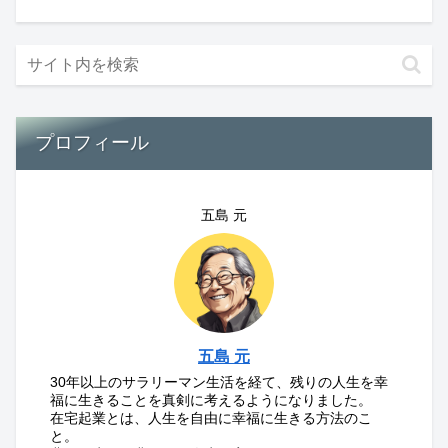
プロフィール
五島 元
五島 元
30年以上のサラリーマン生活を経て、残りの人生を幸
福に生きることを真剣に考えるようになりました。
在宅起業とは、人生を自由に幸福に生きる方法のこ
と。