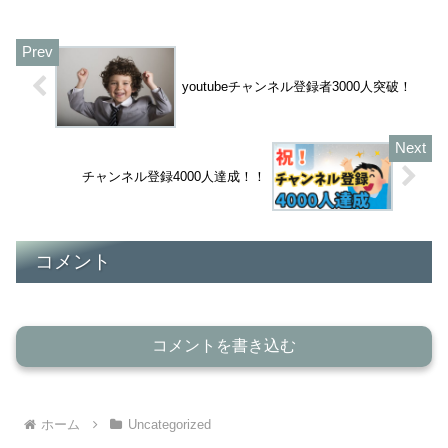
り出した試算です。この金融庁報告書の
試算方法は、ま...
youtubeチャンネル登録者3000人突破！
チャンネル登録4000人達成！！
コメント
コメントを書き込む
ホーム
Uncategorized