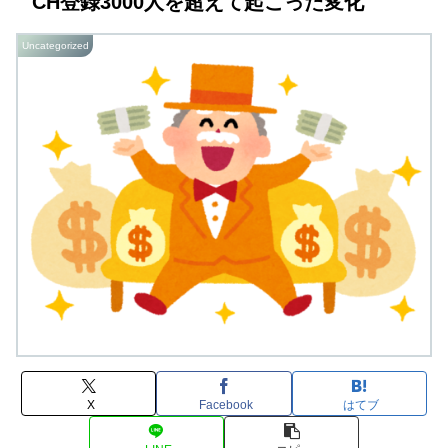
CH登録3000人を超えて起こった変化
Uncategorized
X
Facebook
はてブ