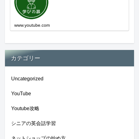
をお届けします。歴史を知る、知らなかっ
た事を学ぶ、自分の認識を変える気づき。
現在進行形で変わり続ける未来への興味と
新しい発見...
www.youtube.com
カテゴリー
Uncategorized
YouTube
Youtube攻略
シニアの英会話学習
ネットショップの始め方