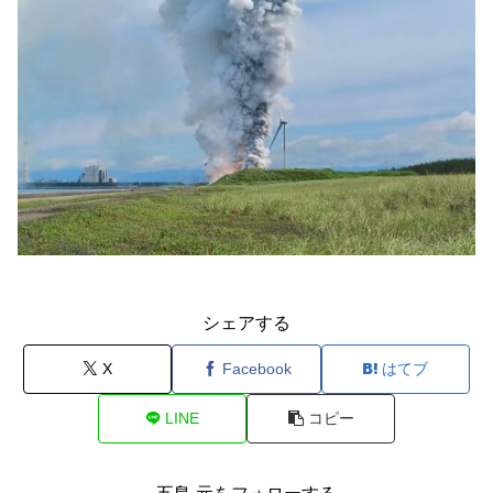
シェアする
X
Facebook
はてブ
LINE
コピー