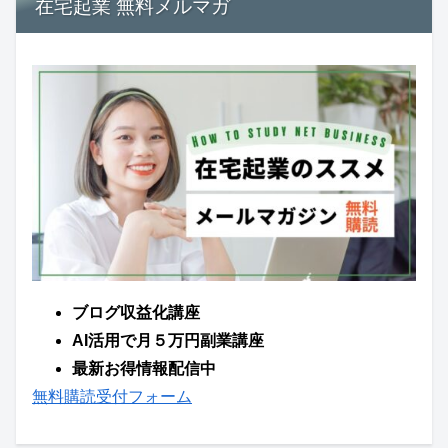
在宅起業 無料メルマガ
ブログ収益化講座
AI活用で月５万円副業講座
最新お得情報配信中
無料購読受付フォーム