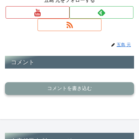
五島 元をフォローする
五島 元
コメント
コメントを書き込む