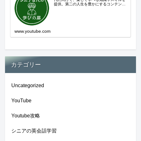
提供。第二の人生を豊かにするコンテンツ
をお届けします。歴史を知る、知らなかっ
た事を学ぶ、自分の認識を変える気づき。
現在進行形で変わり続ける未来への興味と
新しい発見...
www.youtube.com
カテゴリー
Uncategorized
YouTube
Youtube攻略
シニアの英会話学習