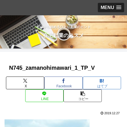
MENU
ゼロから始めるひとり起業のヒント
在宅起業のススメ
N745_zamanohimawari_1_TP_V
X
Facebook
はてブ
LINE
コピー
2019.12.27