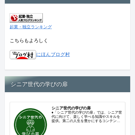
起業・独立ランキング
こちらもよろしく
にほんブログ村
シニア世代の学びの扉
シニア世代の学びの扉
♦「シニア世代の学びの扉」では、シニア世
代に向けて、楽しく学べる知識やスキルを
提供。第二の人生を豊かにするコンテンツ
をお届けします。歴史を知る、知らなかっ
た事を学ぶ、自分の認識を変える気づき。
現在進行形で変わり続ける未来への興味と