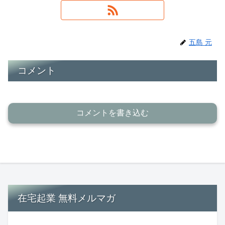
五島 元
コメント
コメントを書き込む
在宅起業 無料メルマガ