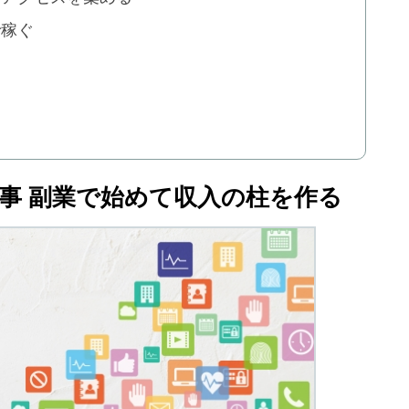
で稼ぐ
事 副業で始めて収入の柱を作る