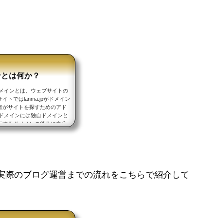
ンとは何か？
ドメインとは、ウェブサイトの
トではlanma.jpがドメイン
者がサイトを探すためのアド
 ドメインには独自ドメインと
行するドメインの後ろに自分
サブドメインといいます。 例
に/lanmaと加えたものがサブ
実際のブログ運営までの流れをこちらで紹介して