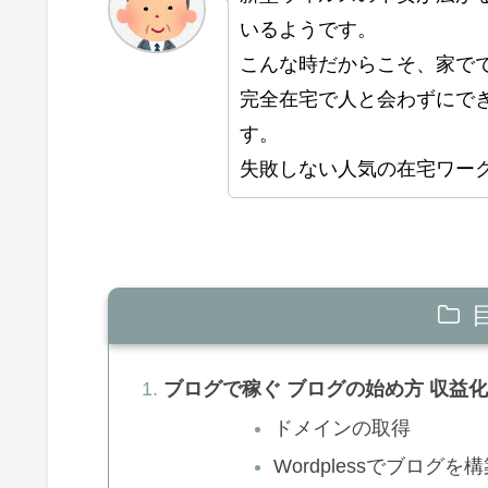
いるようです。
こんな時だからこそ、家で
完全在宅で人と会わずにで
す。
失敗しない人気の在宅ワー
ブログで稼ぐ ブログの始め方 収益
ドメインの取得
Wordplessでブログを