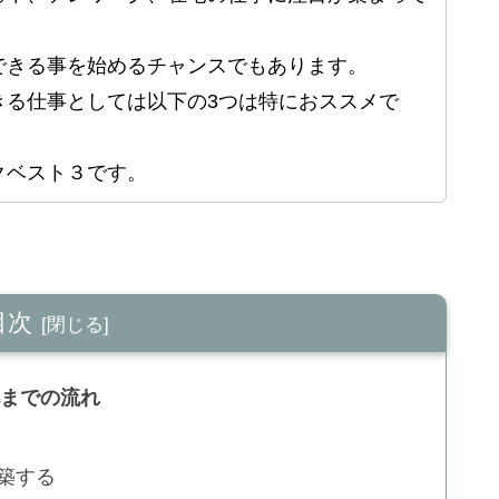
できる事を始めるチャンスでもあります。
きる仕事としては以下の3つは特におススメで
クベスト３です。
目次
化までの流れ
構築する