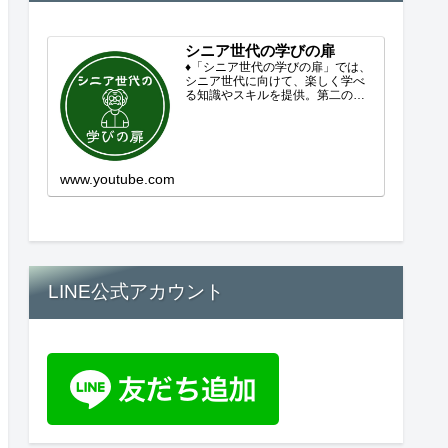
シニア世代の学びの扉
♦「シニア世代の学びの扉」では、
シニア世代に向けて、楽しく学べ
る知識やスキルを提供。第二の人
生を豊かにするコンテンツをお届
けします。歴史を知る、知らなか
った事を学ぶ、自分の認識を変え
る気づき。現在進行形で変わり続
ける未来への興味と新しい発見...
www.youtube.com
LINE公式アカウント