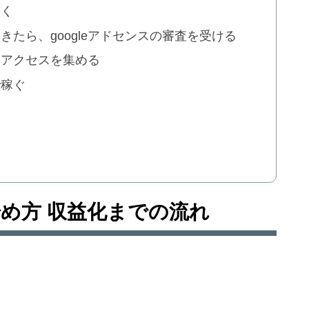
書く
たら、googleアドセンスの審査を受ける
けアクセスを集める
で稼ぐ
め方 収益化までの流れ