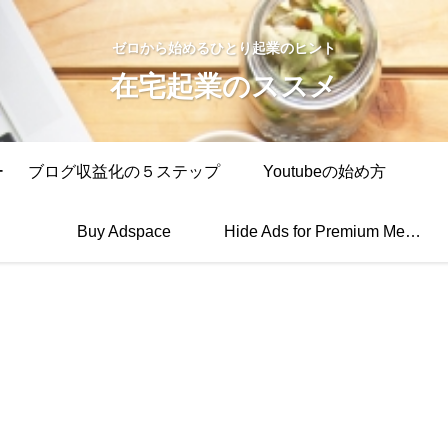
ゼロから始めるひとり起業のヒント
在宅起業のススメ
ー
ブログ収益化の５ステップ
Youtubeの始め方
Buy Adspace
Hide Ads for Premium Members