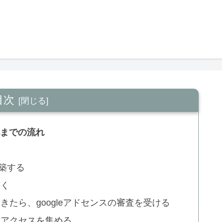
目次
化までの流れ
構築する
書く
たら、googleアドセンスの審査を受ける
けアクセスを集める