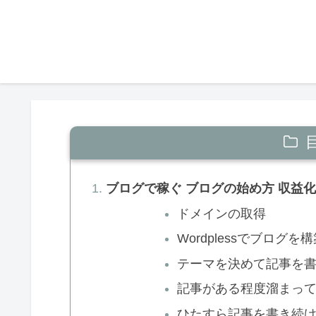
ブログで稼ぐ ブログの始め方 収益
ドメインの取得
Wordplessでブログを
テーマを決めて記事を
記事がある程度溜まってき
ひたすら記事を書き続