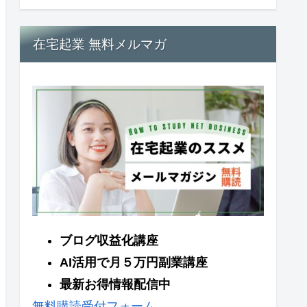
在宅起業 無料メルマガ
ブログ収益化講座
AI活用で月５万円副業講座
最新お得情報配信中
無料購読受付フォーム